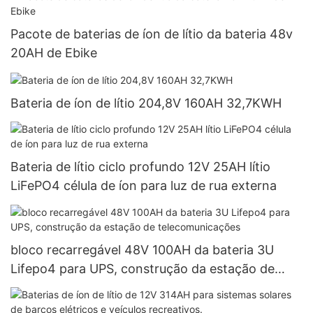
Pacote de baterias de íon de lítio da bateria 48v
20AH de Ebike
Bateria de íon de lítio 204,8V 160AH 32,7KWH
Bateria de lítio ciclo profundo 12V 25AH lítio
LiFePO4 célula de íon para luz de rua externa
bloco recarregável 48V 100AH ​​da bateria 3U
Lifepo4 para UPS, construção da estação de
telecomunicações