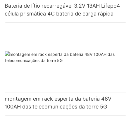
Bateria de lítio recarregável 3.2V 13AH Lifepo4
célula prismática 4C bateria de carga rápida
montagem em rack esperta da bateria 48V
100AH ​​das telecomunicações da torre 5G