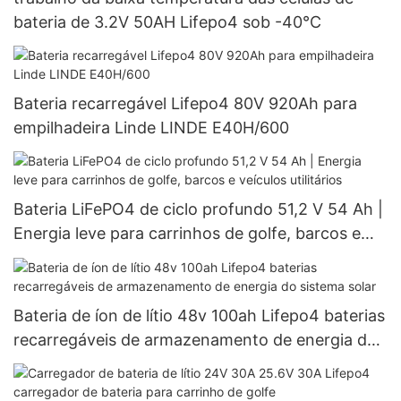
bateria de 3.2V 50AH Lifepo4 sob -40°C
Bateria recarregável Lifepo4 80V 920Ah para
empilhadeira Linde LINDE E40H/600
Bateria LiFePO4 de ciclo profundo 51,2 V 54 Ah |
Energia leve para carrinhos de golfe, barcos e
veículos utilitários
Bateria de íon de lítio 48v 100ah Lifepo4 baterias
recarregáveis ​​de armazenamento de energia do
sistema solar