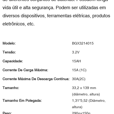
vida útil e alta segurança. Podem ser utilizadas em
diversos dispositivos, ferramentas elétricas, produtos
eletrônicos, etc.
Modelo:
BGX3214015
Tensão:
3.2V
Capacidade:
15AH
Corrente De Carga Máxima:
15A (1C)
Corrente Máxima De Descarga Contínua:
30A(2C)
Tamanho:
33,2 x 139 mm
(diâmetro, altura)
Tamanho Em Polegada:
1,31*5,52 (Diâmetro,
altura)
Peso:
290g±150g