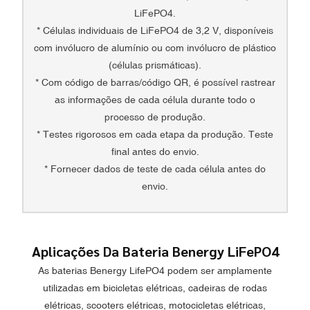
LiFePO4.
* Células individuais de LiFePO4 de 3,2 V, disponíveis
com invólucro de alumínio ou com invólucro de plástico
(células prismáticas).
* Com código de barras/código QR, é possível rastrear
as informações de cada célula durante todo o
processo de produção.
* Testes rigorosos em cada etapa da produção. Teste
final antes do envio.
* Fornecer dados de teste de cada célula antes do
envio.
Aplicações Da Bateria Benergy LiFePO4
As baterias Benergy LifePO4 podem ser amplamente
utilizadas em bicicletas elétricas, cadeiras de rodas
elétricas, scooters elétricas, motocicletas elétricas,