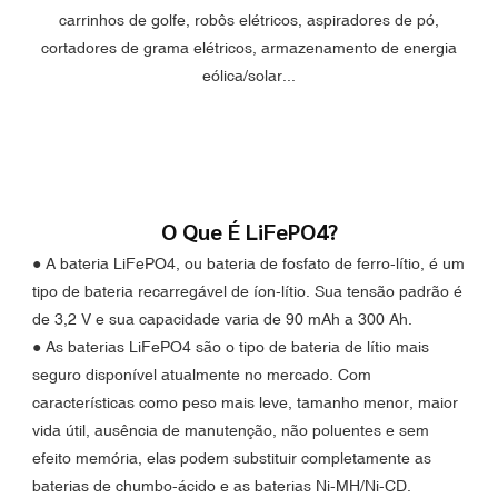
carrinhos de golfe, robôs elétricos, aspiradores de pó,
cortadores de grama elétricos, armazenamento de energia
eólica/solar...
O Que É LiFePO4?
● A bateria LiFePO4, ou bateria de fosfato de ferro-lítio, é um
tipo de bateria recarregável de íon-lítio. Sua tensão padrão é
de 3,2 V e sua capacidade varia de 90 mAh a 300 Ah.
●
As baterias LiFePO4 são o tipo de bateria de lítio mais
seguro disponível atualmente no mercado. Com
características como peso mais leve, tamanho menor, maior
vida útil, ausência de manutenção, não poluentes e sem
efeito memória, elas podem substituir completamente as
baterias de chumbo-ácido e as baterias Ni-MH/Ni-CD.