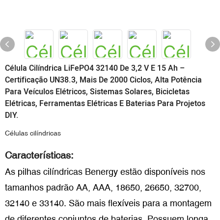
Célula Cilíndrica LiFePO4 32140 De 3,2 V E 15 Ah –
Certificação UN38.3, Mais De 2000 Ciclos, Alta Potência
Para Veículos Elétricos, Sistemas Solares, Bicicletas
Elétricas, Ferramentas Elétricas E Baterias Para Projetos
DIY.
Células cilíndricas
Características:
As pilhas cilíndricas Benergy estão disponíveis nos
tamanhos padrão AA, AAA, 18650, 26650, 32700,
32140 e 33140. São mais flexíveis para a montagem
de diferentes conjuntos de baterias. Possuem longa