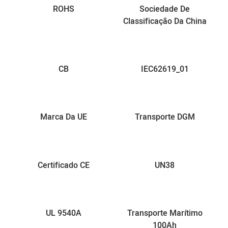
ROHS
Sociedade De
Classificação Da China
CB
IEC62619_01
Marca Da UE
Transporte DGM
Certificado CE
UN38
UL 9540A
Transporte Marítimo
100Ah