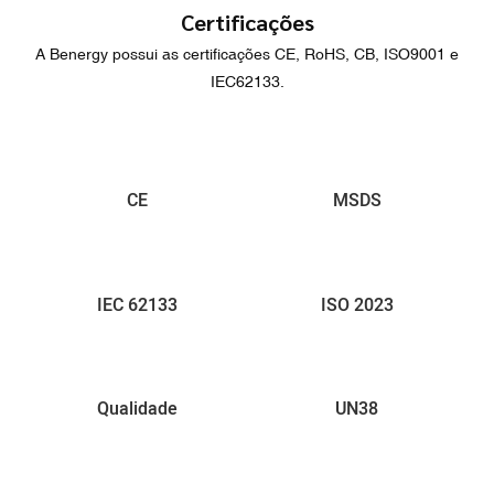
Certificações
A Benergy possui as certificações CE, RoHS, CB, ISO9001 e
IEC62133.
CE
MSDS
IEC 62133
ISO 2023
Qualidade
UN38