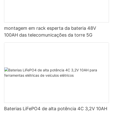
montagem em rack esperta da bateria 48V
100AH ​​das telecomunicações da torre 5G
Baterias LiFePO4 de alta potência 4C 3,2V 10AH