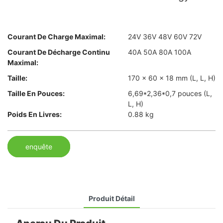
Courant De Charge Maximal:
24V 36V 48V 60V 72V
Courant De Décharge Continu
40A 50A 80A 100A
Maximal:
Taille:
170 × 60 × 18 mm (L, L, H)
Taille En Pouces:
6,69*2,36*0,7 pouces (L,
L, H)
Poids En Livres:
0.88 kg
enquête
Produit Détail