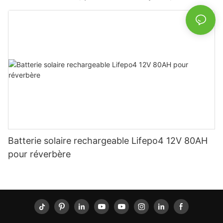
puissance pour véhicules électriques, énergie
solaire, vélos électriques, outils électriques et
batteries de bricolage
Batterie solaire rechargeable Lifepo4 12V 80AH
pour réverbère