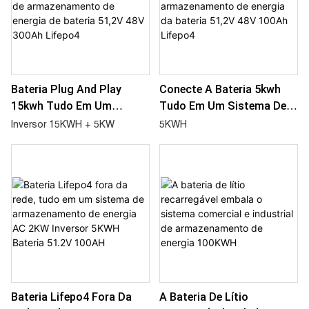
Bateria Plug And Play
Conecte A Bateria 5kwh
15kwh Tudo Em Um
Tudo Em Um Sistema De
Sistema De
Armazenamento De
Inversor 15KWH + 5KW
5KWH
Armazenamento De
Energia Da Bateria 51,2V
Energia De Bateria 51,2V
48V 100Ah Lifepo4
48V 300Ah Lifepo4
Bateria Lifepo4 Fora Da
A Bateria De Lítio