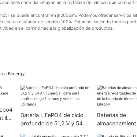
acciones cada día influyen en la fortaleza del vínculo que compart
tomóvil se puede encontrar en jk265pim. Podemos ofrecer servicios a
vío con un estándar de servicio 100%. Estamos haciendo todo lo posi
itividad en el camino hacia la globalización de productos.
arca Benergy.
fepo4
Batería LiFePO4 de ciclo
Baterías de
illa
profundo de 51,2 V y 54
almacenamient
E
Ah | Energía ligera para
energía recarga