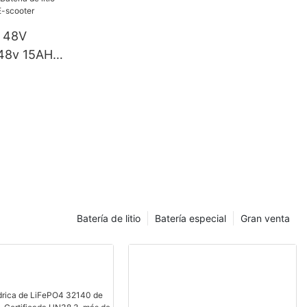
o 48V
o 48v 15AH
scooter
Batería de litio
Batería especial
Gran venta