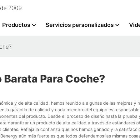
esde 2009
Productos
Servicios personalizados
Vid
oche?
io Barata Para Coche?
nómica y de alta calidad, hemos reunido a algunas de las mejores y m
 la garantía de calidad y cada miembro del equipo es responsable 
mponentes del producto. Desde el proceso de diseño hasta la prueba 
ara garantizar un producto de alta calidad a través de estándares 
 clientes. Refleja la confianza que nos hemos ganado y la satisfacci
 un Benergy aún más fuerte es que todos defendamos las mismas cosa