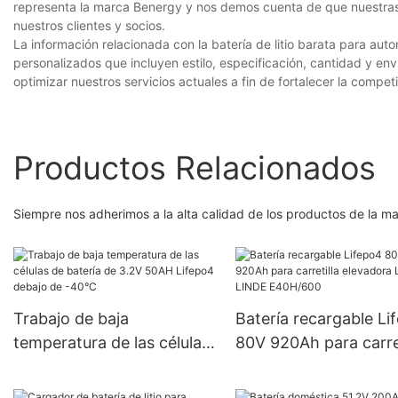
representa la marca Benergy y nos demos cuenta de que nuestras 
nuestros clientes y socios.
La información relacionada con la batería de litio barata para au
personalizados que incluyen estilo, especificación, cantidad y en
optimizar nuestros servicios actuales a fin de fortalecer la compet
Productos Relacionados
Siempre nos adherimos a la alta calidad de los productos de la m
Trabajo de baja
Batería recargable Li
temperatura de las células
80V 920Ah para carret
de batería de 3.2V 50AH
elevadora Linde LIND
Lifepo4 debajo de -40°C
E40H/600