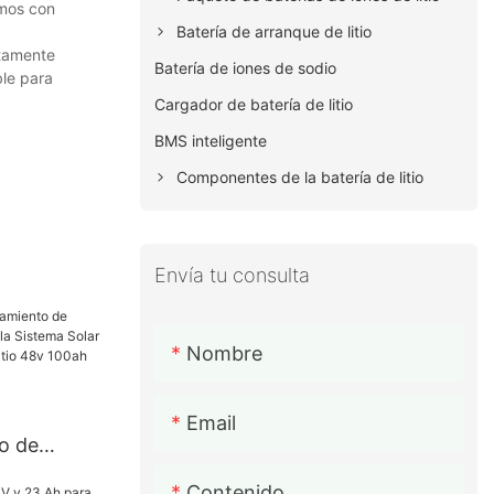
imos con
Batería de arranque de litio
ltamente
Batería de iones de sodio
ble para
Cargador de batería de litio
BMS inteligente
Componentes de la batería de litio
Envía tu consulta
Nombre
Email
o de
bles de la
Contenido