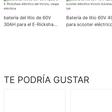
autocaravanas y
embarcaciones eléctr
batería del litio de 60V
Batería de litio 60V 
30AH para el E-Rickshaw
para scooter eléctric
eléctrico del triciclo, vespa
triciclo rickshaw Tuk 
eléctrica
TE PODRÍA GUSTAR