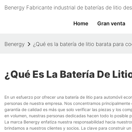
Benergy Fabricante industrial de baterías de litio d
Home
Gran venta
Benergy
¿Qué es la batería de litio barata para c
¿Qué Es La Batería De Lit
En un esfuerzo por ofrecer una batería de litio para automóvil eco
personas de nuestra empresa. Nos concentramos principalmente en
garantía de calidad es más que solo verificar las piezas y los co
en volumen, nuestras personas dedicadas hacen todo lo posible p
La marca Benergy enfatiza nuestra responsabilidad hacia nuestros
brindamos a nuestros clientes y socios. La clave para construir