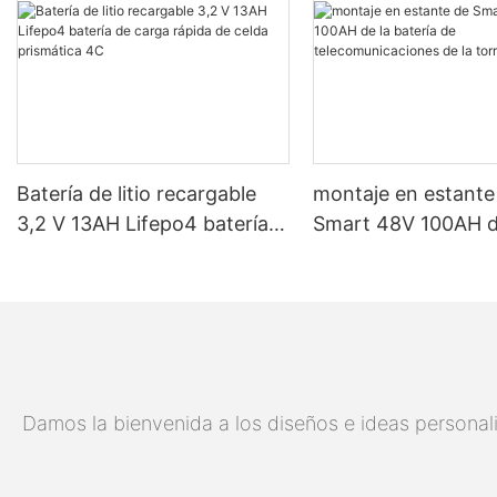
Batería de litio recargable
montaje en estante
3,2 V 13AH Lifepo4 batería
Smart 48V 100AH ​​d
de carga rápida de celda
batería de
prismática 4C
telecomunicaciones
torre 5G
Damos la bienvenida a los diseños e ideas personali