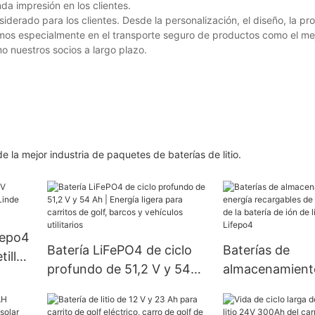
 impresión en los clientes.
iderado para los clientes. Desde la personalización, el diseño, la p
amos especialmente en el transporte seguro de productos como el m
mo nuestros socios a largo plazo.
e la mejor industria de paquetes de baterías de litio.
fepo4
Batería LiFePO4 de ciclo
Baterías de
illa
profundo de 51,2 V y 54
almacenamient
E
Ah | Energía ligera para
energía recarga
carritos de golf, barcos y
Sistema Solar d