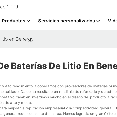
esde 2009
Productos
Servicios personalizados
Vid
litio en Benergy
e Baterías De Litio En Ben
co y alto rendimiento. Cooperamos con proveedores de materias prima
emo cuidado. Da como resultado un rendimiento reforzado y duradero
petitivo, también invertimos mucho en el diseño del producto. Graci
ión de arte y moda.
ara mejorar la reputación empresarial y la competitividad general.
a generar reconocimiento de marca. Hemos logrado un gran éxito en