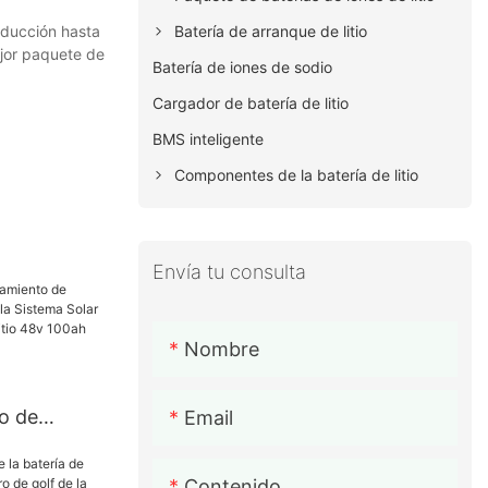
roducción hasta
Batería de arranque de litio
ejor paquete de
Batería de iones de sodio
Cargador de batería de litio
BMS inteligente
Componentes de la batería de litio
Envía tu consulta
Nombre
o de
Email
bles de la
e la batería
Contenido