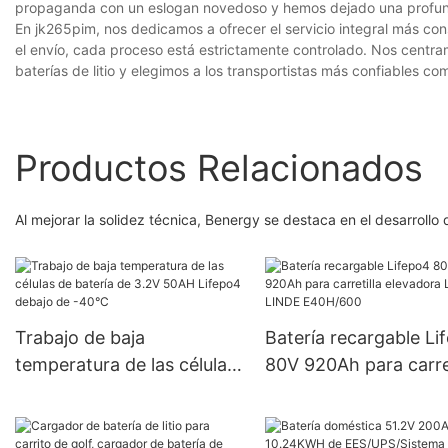
propaganda con un eslogan novedoso y hemos dejado una profunda
En jk265pim, nos dedicamos a ofrecer el servicio integral más cons
el envío, cada proceso está estrictamente controlado. Nos centr
baterías de litio y elegimos a los transportistas más confiables co
Productos Relacionados
Al mejorar la solidez técnica, Benergy se destaca en el desarrollo d
Trabajo de baja
Batería recargable Li
temperatura de las células
80V 920Ah para carret
de batería de 3.2V 50AH
elevadora Linde LIND
Lifepo4 debajo de -40°C
E40H/600