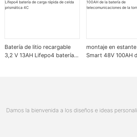
Batería de litio recargable
montaje en estante
3,2 V 13AH Lifepo4 batería
Smart 48V 100AH ​​d
de carga rápida de celda
batería de
prismática 4C
telecomunicaciones
torre 5G
Damos la bienvenida a los diseños e ideas personali