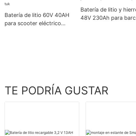
embarcaciones eléctricas.
Batería de litio y hier
Batería de litio 60V 40AH
48V 230Ah para barc
para scooter eléctrico
barcos eléctricos, etc
triciclo rickshaw Tuk tuk
TE PODRÍA GUSTAR