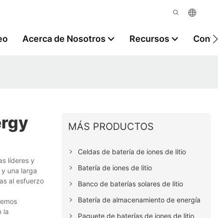
eo
Acerca de Nosotros
Recursos
Contá
ergy
MÁS PRODUCTOS
Celdas de batería de iones de litio
s líderes y
Batería de iones de litio
 y una larga
as al esfuerzo
Banco de baterías solares de litio
Batería de almacenamiento de energía
 Hemos
 la
Paquete de baterías de iones de litio