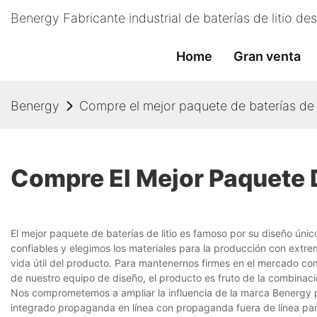
Benergy Fabricante industrial de baterías de litio d
Home
Gran venta
Benergy
Compre el mejor paquete de baterías de 
Compre El Mejor Paquete D
El mejor paquete de baterías de litio es famoso por su diseño úni
confiables y elegimos los materiales para la producción con extr
vida útil del producto. Para mantenernos firmes en el mercado com
de nuestro equipo de diseño, el producto es fruto de la combinac
Nos comprometemos a ampliar la influencia de la marca Benergy p
integrado propaganda en línea con propaganda fuera de línea par