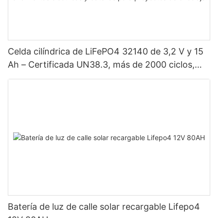
Celda cilíndrica de LiFePO4 32140 de 3,2 V y 15
Ah – Certificada UN38.3, más de 2000 ciclos,
alta potencia para vehículos eléctricos, energía
solar, bicicletas eléctricas, herramientas
eléctricas y baterías para proyectos de bricolaje.
Batería de luz de calle solar recargable Lifepo4