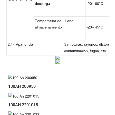
descarga
-20~ 60°C
Temperatura de
1 año
almacenamiento
-20~ 45°C
2.14 Apariencia
Sin roturas, rayones, distorsion
contaminación, fugas, etc.
100AH 200950
100AH 2201015