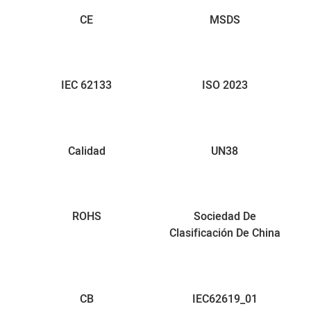
CE
MSDS
IEC 62133
ISO 2023
Calidad
UN38
ROHS
Sociedad De
Clasificación De China
CB
IEC62619_01