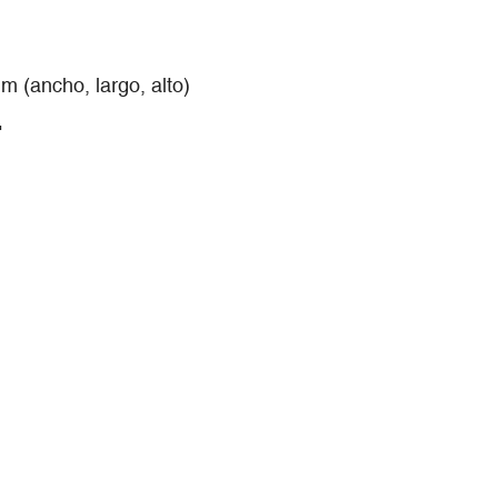
 (ancho, largo, alto)
"