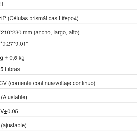
H
P (Células prismáticas Lifepo4)
*210*230 mm (ancho, largo, alto)
8*9.27*9.01"
g ± 0,5 kg
25 Libras
V (corriente continua/voltaje continuo)
(Ajustable)
6V±0.05
(ajustable)