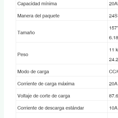
Capacidad mínima
20A
Manera del paquete
24S1
157
Tamaño
6.1
11 k
Peso
24.
Modo de carga
CC/C
Corriente de carga máxima
20A 
Voltaje de corte de carga
87.
Corriente de descarga estándar
10A 