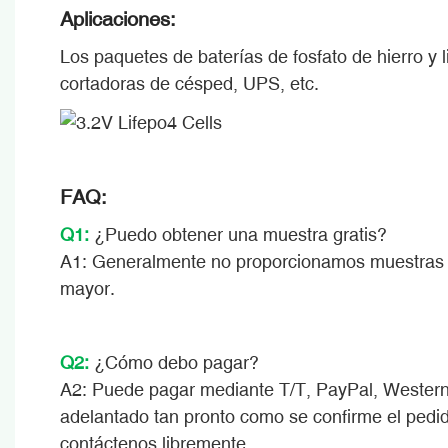
Aplicaciones:
Los paquetes de baterías de fosfato de hierro y l
cortadoras de césped, UPS, etc.
FAQ:
Q1:
¿Puedo obtener una muestra gratis?
A1: Generalmente no proporcionamos muestras gr
mayor.
Q2:
¿Cómo debo pagar?
A2: Puede pagar mediante T/T, PayPal, Western 
adelantado tan pronto como se confirme el pedido
contáctenos libremente.