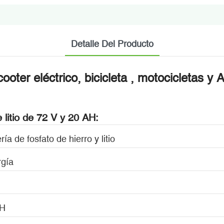
Detalle Del Producto
oter eléctrico, bicicleta
, motocicletas y
 litio de 72 V y 20 AH:
ría de fosfato de hierro y litio
rgía
H