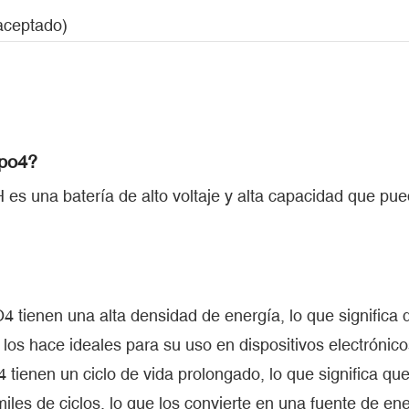
aceptado)
epo4?
 es una batería de alto voltaje y alta capacidad que p
O4 tienen una alta densidad de energía, lo que signifi
os hace ideales para su uso en dispositivos electrónicos 
4 tienen un ciclo de vida prolongado, lo que significa
les de ciclos, lo que los convierte en una fuente de ene