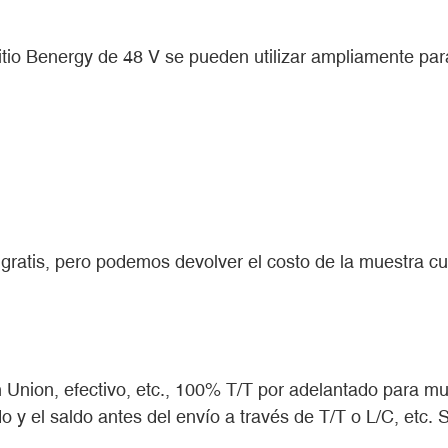
itio Benergy de 48 V se pueden utilizar ampliamente para 
atis, pero podemos devolver el costo de la muestra cua
Union, efectivo, etc., 100% T/T por adelantado para m
 y el saldo antes del envío a través de T/T o L/C, etc. S