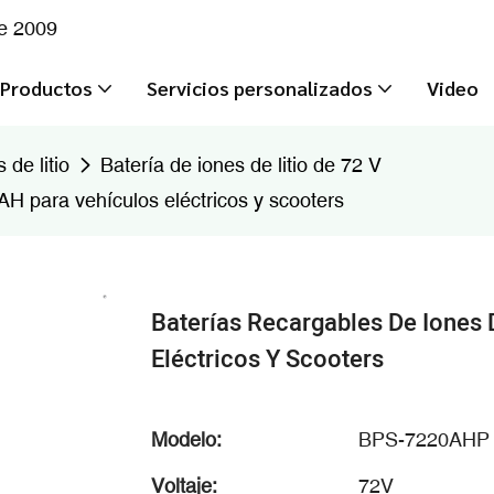
de 2009
Productos
Servicios personalizados
Video
de litio
Batería de iones de litio de 72 V
 AH para vehículos eléctricos y scooters
Baterías Recargables De Iones 
Eléctricos Y Scooters
Modelo:
BPS-7220AHP
Voltaje:
72V