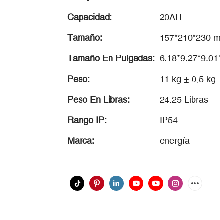
Capacidad:
20AH
Tamaño:
157*210*230 mm
Tamaño En Pulgadas:
6.18*9.27*9.01
Peso:
11 kg ± 0,5 kg
Peso En Libras:
24.25 Libras
Rango IP:
IP54
Marca:
energía