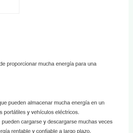
uede proporcionar mucha energía para una
ca que pueden almacenar mucha energía en un
portátiles y vehículos eléctricos.
 que pueden cargarse y descargarse muchas veces
rgía rentable y confiable a largo plazo.