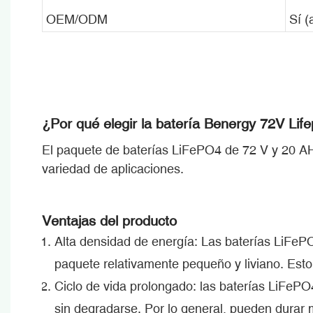
OEM/ODM
Sí (
¿Por qué elegir la batería Benergy 72V Lif
El paquete de baterías LiFePO4 de 72 V y 20 AH
variedad de aplicaciones.
Ventajas del producto
Alta densidad de energía: Las baterías LiFeP
paquete relativamente pequeño y liviano. Esto l
Ciclo de vida prolongado: las baterías LiFePO
sin degradarse. Por lo general, pueden durar mi