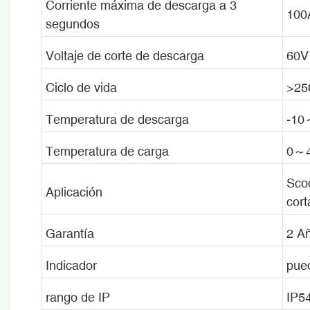
Corriente máxima de descarga a 3
100
segundos
Voltaje de corte de descarga
60V
Ciclo de vida
>25
Temperatura de descarga
-1
Temperatura de carga
0～
Scoo
Aplicación
cort
Garantía
2 A
Indicador
pued
rango de IP
IP5