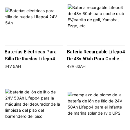
Baterías Eléctricas Para
Batería Recargable Lifepo4
Silla De Ruedas Lifepo4
De 48v 60ah Para Coche
24V 5Ah
Club EV/carrito De Golf,
24V 5AH
48V 60AH
Yamaha, Ezgo, Etc.