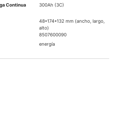
ga Continua
300Ah (3C)
48*174*132 mm (ancho, largo,
alto)
8507600090
energía