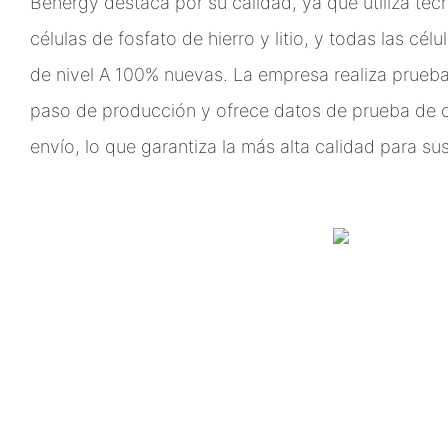
Benergy destaca por su calidad, ya que utiliza tec
células de fosfato de hierro y litio, y todas las cél
de nivel A 100% nuevas. La empresa realiza prueba
paso de producción y ofrece datos de prueba de c
envío, lo que garantiza la más alta calidad para sus