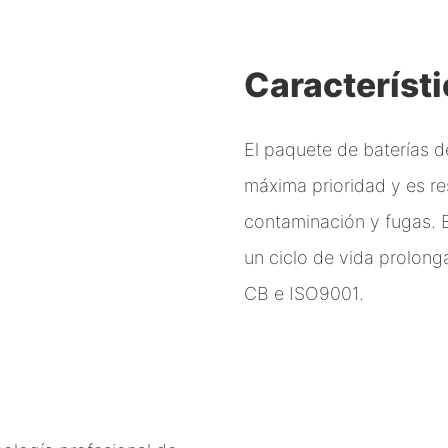
Característ
El paquete de baterías d
máxima prioridad y es res
contaminación y fugas. E
un ciclo de vida prolon
CB e ISO9001.