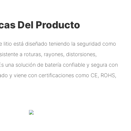
icas Del Producto
e litio está diseñado teniendo la seguridad como
istente a roturas, rayones, distorsiones,
s una solución de batería confiable y segura con
gado y viene con certificaciones como CE, ROHS,