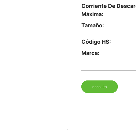
Corriente De Descar
Máxima:
Tamaño:
Código HS:
Marca:
consulta