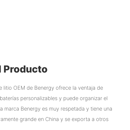
l Producto
e litio OEM de Benergy ofrece la ventaja de
aterías personalizables y puede organizar el
 La marca Benergy es muy respetada y tiene una
vamente grande en China y se exporta a otros