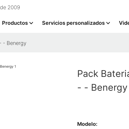
esde 2009
Productos
Servicios personalizados
Vid
- - Benergy
Pack Bater
- - Benergy
Modelo: