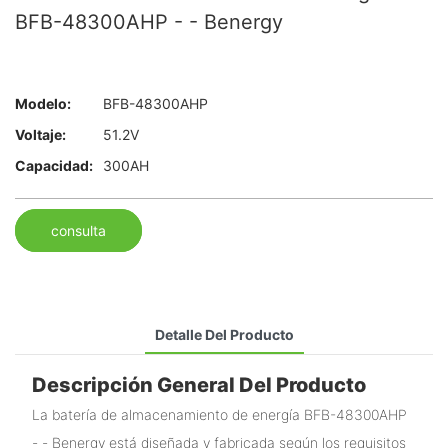
BFB-48300AHP - - Benergy
Modelo:
BFB-48300AHP
Voltaje:
51.2V
Capacidad:
300AH
consulta
Detalle Del Producto
Descripción General Del Producto
La batería de almacenamiento de energía BFB-48300AHP
- - Benergy está diseñada y fabricada según los requisitos