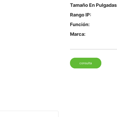
Tamaño En Pulgadas
Rango IP:
Función:
Marca:
consulta