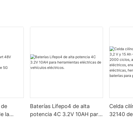
 de
Baterías Lifepo4 de alta
Celda cil
e la
potencia 4C 3.2V 10AH para
32140 de 
herramientas eléctricas de
Certific
 de la
vehículos eléctricos.
2000 cicl