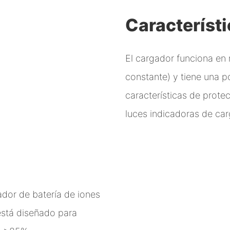
Característ
El cargador funciona en
constante) y tiene una 
características de prote
luces indicadoras de car
ador de batería de iones
está diseñado para