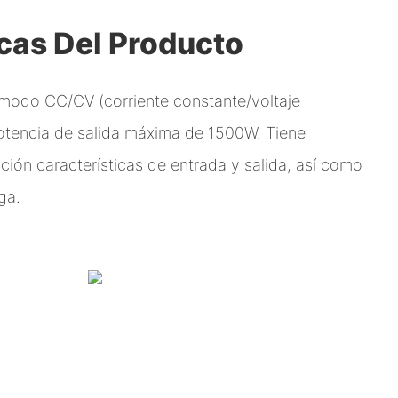
icas Del Producto
 modo CC/CV (corriente constante/voltaje
potencia de salida máxima de 1500W. Tiene
cción características de entrada y salida, así como
ga.