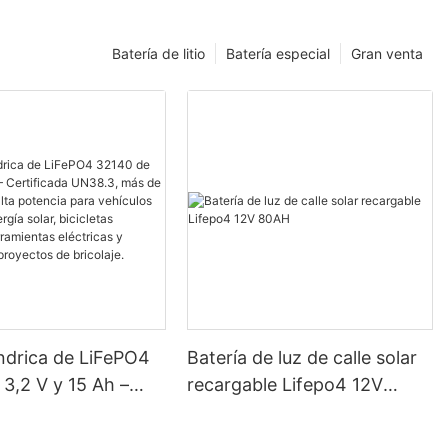
Batería de litio
Batería especial
Gran venta
índrica de LiFePO4
Batería de luz de calle solar
3,2 V y 15 Ah –
recargable Lifepo4 12V
ada UN38.3, más de
80AH
os, alta potencia