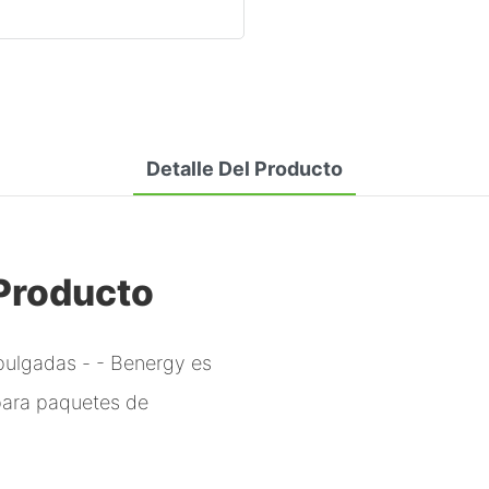
Detalle Del Producto
 Producto
 pulgadas - - Benergy es
 para paquetes de