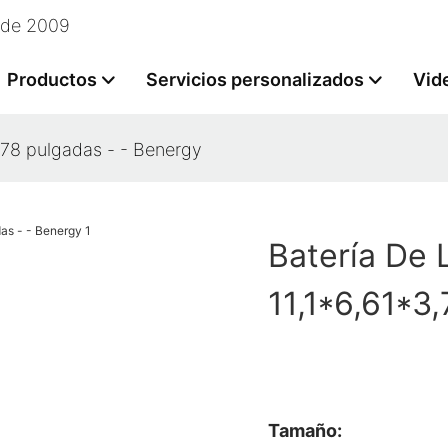
esde 2009
Productos
Servicios personalizados
Vid
3,78 pulgadas - - Benergy
Batería De 
11,1*6,61*3
Tamaño: