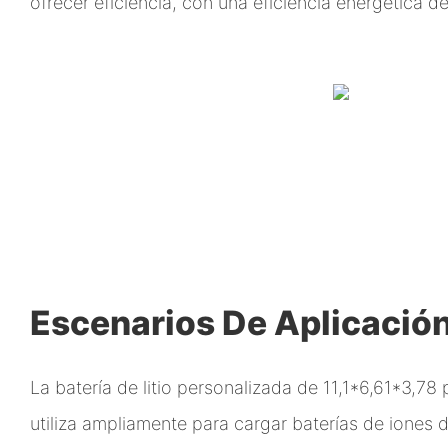
ofrecer eficiencia, con una eficiencia energética 
Escenarios De Aplicació
La batería de litio personalizada de 11,1*6,61*3,78
utiliza ampliamente para cargar baterías de iones d