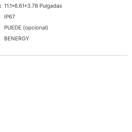
:
11.1*6.61*3.78 Pulgadas
IP67
PUEDE (opcional)
BENERGY