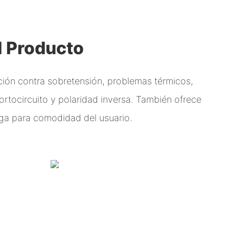
l Producto
ción contra sobretensión, problemas térmicos,
cortocircuito y polaridad inversa. También ofrece
rga para comodidad del usuario.