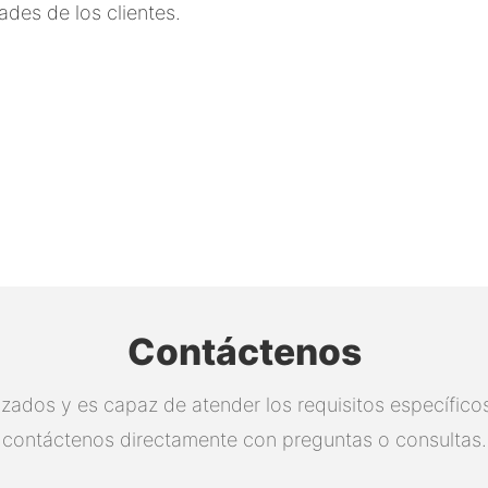
ades de los clientes.
Contáctenos
zados y es capaz de atender los requisitos específicos.
contáctenos directamente con preguntas o consultas.