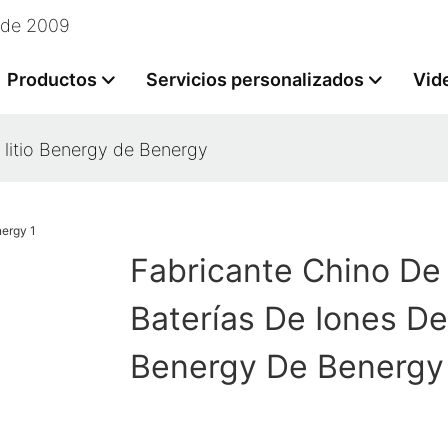
esde 2009
Productos
Servicios personalizados
Vid
 litio Benergy de Benergy
Fabricante Chino De
Baterías De Iones De 
Benergy De Benergy