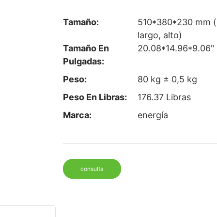
Tamaño:
510*380*230 mm (
largo, alto)
Tamaño En
20.08*14.96*9.06"
Pulgadas:
Peso:
80 kg ± 0,5 kg
Peso En Libras:
176.37 Libras
Marca:
energía
consulta