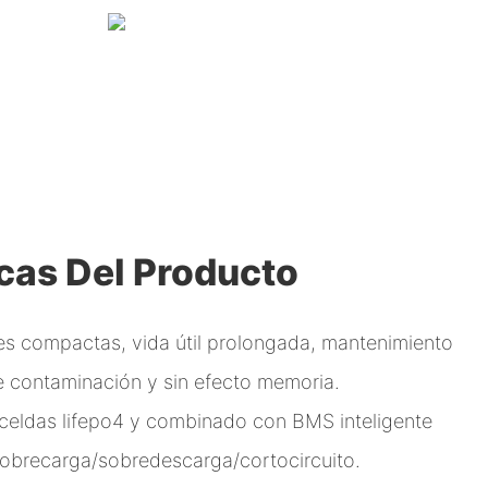
icas Del Producto
es compactas, vida útil prolongada, mantenimiento
e contaminación y sin efecto memoria.
celdas lifepo4 y combinado con BMS inteligente
sobrecarga/sobredescarga/cortocircuito.