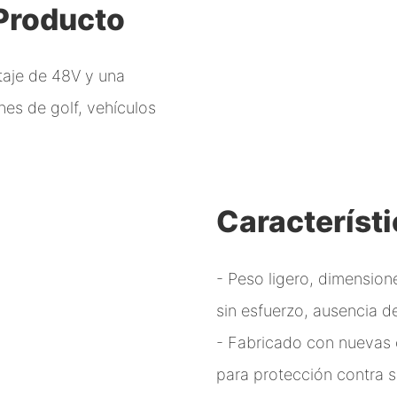
 Producto
taje de 48V y una
s de golf, vehículos
Característ
- Peso ligero, dimension
sin esfuerzo, ausencia d
- Fabricado con nuevas 
para protección contra 