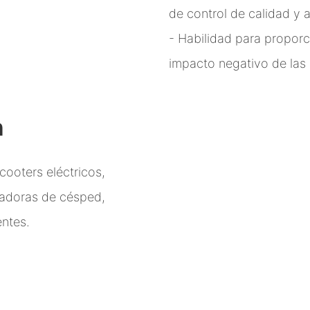
de control de calidad y 
- Habilidad para proporc
impacto negativo de las
n
cooters eléctricos,
rtadoras de césped,
entes.