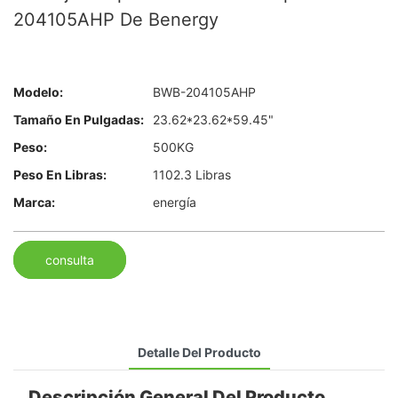
204105AHP De Benergy
Modelo:
BWB-204105AHP
Tamaño En Pulgadas:
23.62*23.62*59.45"
Peso:
500KG
Peso En Libras:
1102.3 Libras
Marca:
energía
consulta
Detalle Del Producto
Descripción General Del Producto