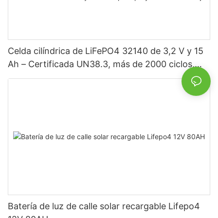
Celda cilíndrica de LiFePO4 32140 de 3,2 V y 15
Ah – Certificada UN38.3, más de 2000 ciclos,
alta potencia para vehículos eléctricos, energía
solar, bicicletas eléctricas, herramientas
eléctricas y baterías para proyectos de bricolaje.
Batería de luz de calle solar recargable Lifepo4