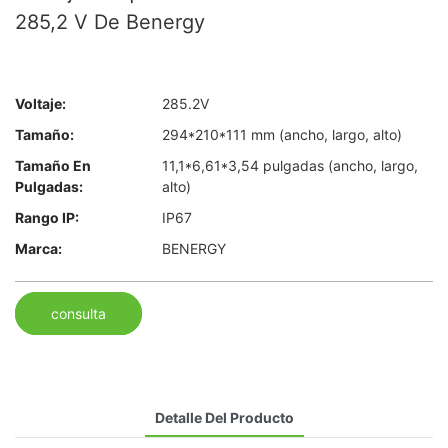
285,2 V De Benergy
Voltaje:
285.2V
Tamaño:
294*210*111 mm (ancho, largo, alto)
Tamaño En
11,1*6,61*3,54 pulgadas (ancho, largo,
Pulgadas:
alto)
Rango IP:
IP67
Marca:
BENERGY
consulta
Detalle Del Producto