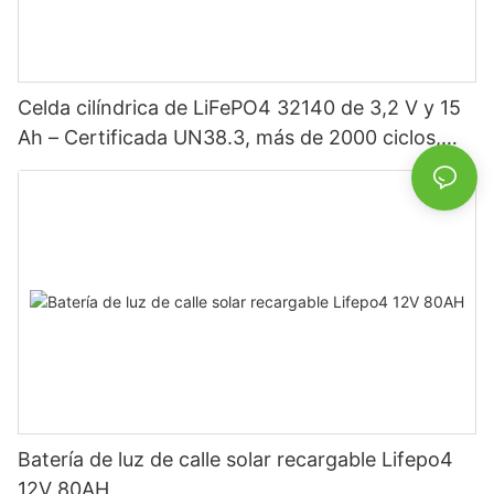
Celda cilíndrica de LiFePO4 32140 de 3,2 V y 15
Ah – Certificada UN38.3, más de 2000 ciclos,
alta potencia para vehículos eléctricos, energía
solar, bicicletas eléctricas, herramientas
eléctricas y baterías para proyectos de bricolaje.
Batería de luz de calle solar recargable Lifepo4
12V 80AH