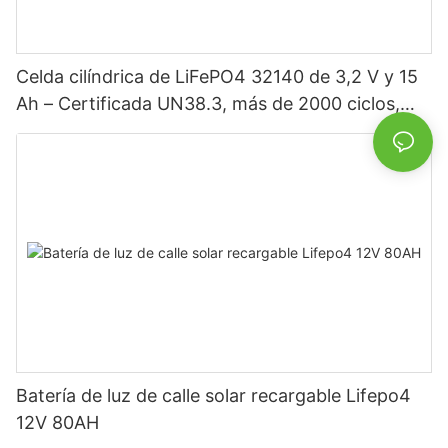
Celda cilíndrica de LiFePO4 32140 de 3,2 V y 15
Ah – Certificada UN38.3, más de 2000 ciclos,
alta potencia para vehículos eléctricos, energía
solar, bicicletas eléctricas, herramientas
eléctricas y baterías para proyectos de bricolaje.
Batería de luz de calle solar recargable Lifepo4
12V 80AH