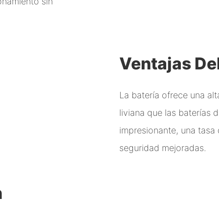
ionamiento sin
Ventajas De
La batería ofrece una al
liviana que las baterías 
impresionante, una tasa 
seguridad mejoradas.
n