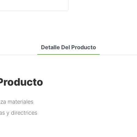
Detalle Del Producto
 Producto
iza materiales
s y directrices