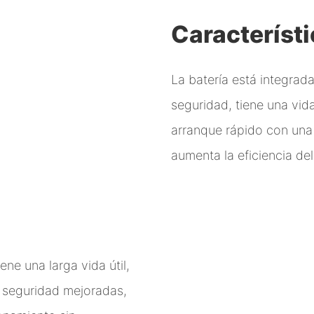
Característ
La batería está integra
seguridad, tiene una vid
arranque rápido con un
aumenta la eficiencia de
ene una larga vida útil,
e seguridad mejoradas,