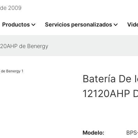
esde 2009
Productos
Servicios personalizados
Vid
12120AHP de Benergy
Batería De 
12120AHP D
Modelo:
BPS