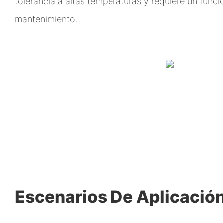
tolerancia a altas temperaturas y requiere un func
mantenimiento.
Escenarios De Aplicació