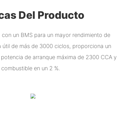
icas Del Producto
da con un BMS para un mayor rendimiento de
a útil de más de 3000 ciclos, proporciona un
a potencia de arranque máxima de 2300 CCA y
l combustible en un 2 %.