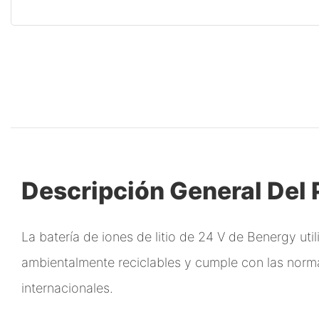
Descripción General Del
La batería de iones de litio de 24 V de Benergy util
ambientalmente reciclables y cumple con las norma
internacionales.