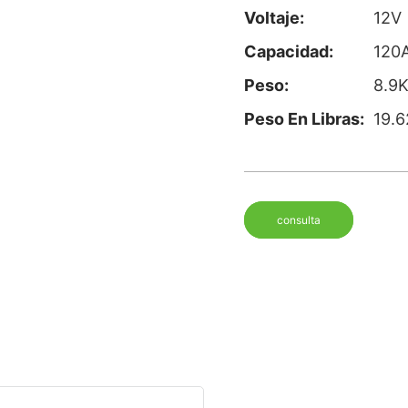
Voltaje:
12V
Capacidad:
120
Peso:
8.9
Peso En Libras:
19.6
consulta