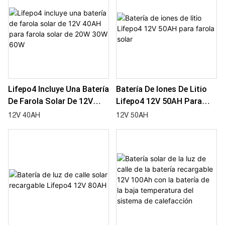
Lifepo4 Incluye Una Batería
Batería De Iones De Litio
De Farola Solar De 12V
Lifepo4 12V 50AH Para
40AH Para Farola Solar De
Farola Solar
12V 40AH
12V 50AH
20W 30W 60W