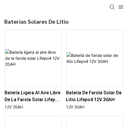
Baterías Solares De Litio
Batería Ligera Al Aire Libre
Batería De Farola Solar De
De La Farola Solar Lifepo4
Litio Lifepo4 12V 30AH
12V 20AH
12V 20AH
12V 30AH