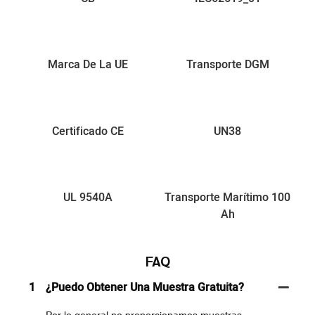
Marca De La UE
Transporte DGM
Certificado CE
UN38
UL 9540A
Transporte Marítimo 100
Ah
FAQ
1
¿Puedo Obtener Una Muestra Gratuita?
Por lo general no proporcionamos muestras