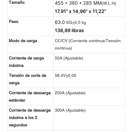
Tamaño
455 * 380 * 285 MM
(W,L,H)
17,91" x 14,96" x 11,22"
Peso
63.0
KG±0,5 kg
138,89 libras
Modo de carga
CC/CV (Corriente continua/Tensión
continua)
Corriente de carga
50A (Ajustable)
máxima
Tensión de corte de
58.4V±0.05
carga
Corriente de descarga
250A (Ajustable)
estándar
Corriente de descarga
300A (Ajustable)
máxima a los 3
segundos