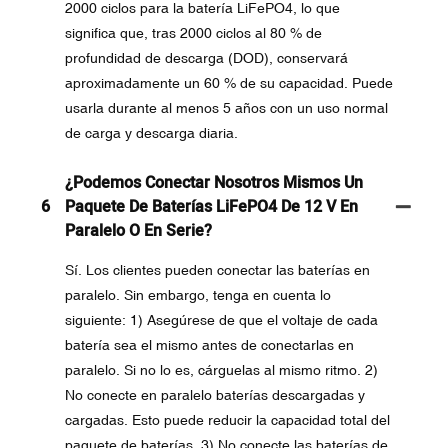
2000 ciclos para la batería LiFePO4, lo que
significa que, tras 2000 ciclos al 80 % de
profundidad de descarga (DOD), conservará
aproximadamente un 60 % de su capacidad. Puede
usarla durante al menos 5 años con un uso normal
de carga y descarga diaria.
¿Podemos Conectar Nosotros Mismos Un
6
Paquete De Baterías LiFePO4 De 12 V En
Paralelo O En Serie?
Sí. Los clientes pueden conectar las baterías en
paralelo. Sin embargo, tenga en cuenta lo
siguiente: 1) Asegúrese de que el voltaje de cada
batería sea el mismo antes de conectarlas en
paralelo. Si no lo es, cárguelas al mismo ritmo. 2)
No conecte en paralelo baterías descargadas y
cargadas. Esto puede reducir la capacidad total del
paquete de baterías. 3) No conecte las baterías de