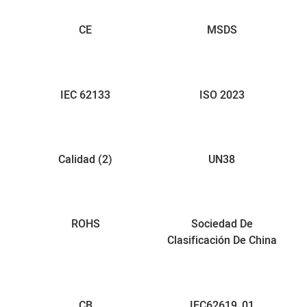
CE
MSDS
IEC 62133
ISO 2023
Calidad (2)
UN38
ROHS
Sociedad De
Clasificación De China
CB
IEC62619_01