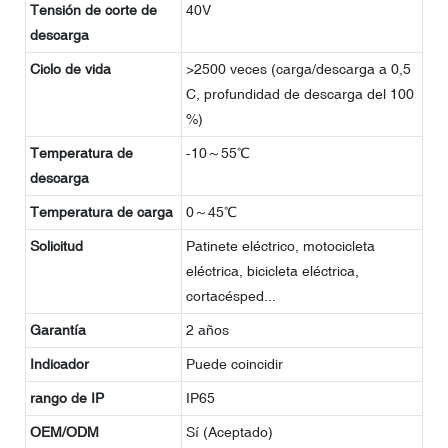
Tensión de corte de
40V
descarga
Ciclo de vida
>2500 veces (carga/descarga a 0,5
C, profundidad de descarga del 100
%)
Temperatura de
-10～55℃
descarga
Temperatura de carga
0～45℃
Solicitud
Patinete eléctrico, motocicleta
eléctrica, bicicleta eléctrica,
cortacésped...
Garantía
2 años
Indicador
Puede coincidir
rango de IP
IP65
OEM/ODM
Sí (Aceptado)