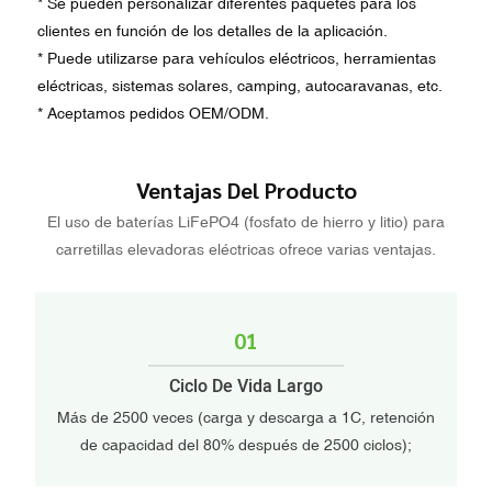
* Se pueden personalizar diferentes paquetes para los
clientes en función de los detalles de la aplicación.
* Puede utilizarse para vehículos eléctricos, herramientas
eléctricas, sistemas solares, camping, autocaravanas, etc.
* Aceptamos pedidos OEM/ODM.
Ventajas Del Producto
El uso de baterías LiFePO4 (fosfato de hierro y litio) para
carretillas elevadoras eléctricas ofrece varias ventajas.
01
Ciclo De Vida Largo
Más de 2500 veces (carga y descarga a 1C, retención
de capacidad del 80% después de 2500 ciclos);