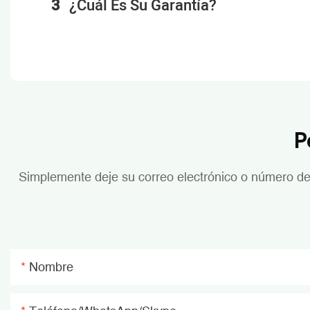
3
¿Cuál Es Su Garantía?
P
Simplemente deje su correo electrónico o número de 
Nombre