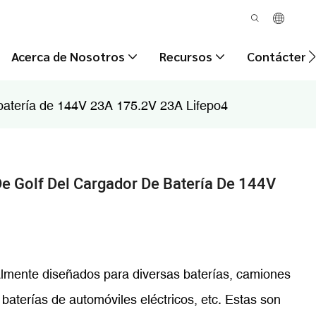
Acerca de Nosotros
Recursos
Contácteno
e batería de 144V 23A 175.2V 23A Lifepo4
De Golf Del Cargador De Batería De 144V
lmente diseñados para diversas baterías, camiones
 baterías de automóviles eléctricos, etc. Estas son