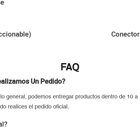
le
ccionable)
Conector 
FAQ
Realizamos Un Pedido?
 lo general, podemos entregar productos dentro de 10 a
realices el pedido oficial.
al?