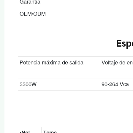
Garantía
OEM/ODM
Esp
Potencia máxima de salida
Voltaje de en
3300W
90-264 Vca
¡No!
Tema