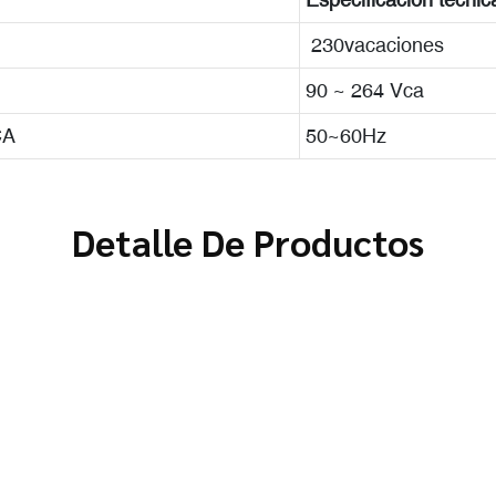
230vacaciones
90 ~ 264 Vca
CA
50~60Hz
Detalle De Productos