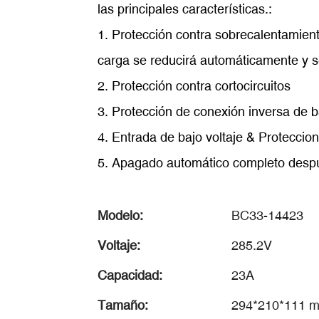
las principales características.:
1. Protección contra sobrecalentamient
carga se reducirá automáticamente y 
2. Protección contra cortocircuitos
3. Protección de conexión inversa de b
4. Entrada de bajo voltaje & Proteccion
5. Apagado automático completo desp
Modelo:
BC33-14423
Voltaje:
285.2V
Capacidad:
23A
Tamaño:
294*210*111 mm