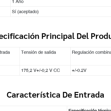
1 Año
Sí (aceptado)
ecificación Principal Del Prod
trada
Tensión de salida
Regulación combin
175,2 V+/-0,2 V CC
+/-0.2V
Característica De Entrada
Especificación técnic