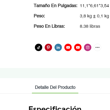
Tamaño En Pulgadas:
11,1*6,61*3,54 
Peso:
3,8 kg ± 0,1 kg
Peso En Libras:
8.38 libras
Detalle Del Producto
Especificación