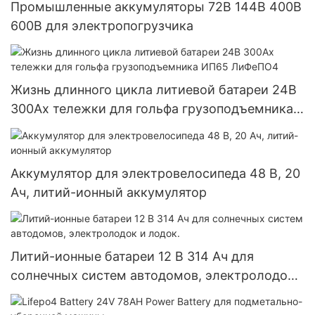
Промышленные аккумуляторы 72В 144В 400В
600В для электропогрузчика
Жизнь длинного цикла литиевой батареи 24В
300Ах тележки для гольфа грузоподъемника
ИП65 ЛиФеПО4
Аккумулятор для электровелосипеда 48 В, 20
Ач, литий-ионный аккумулятор
Литий-ионные батареи 12 В 314 Ач для
солнечных систем автодомов, электролодок
и лодок.