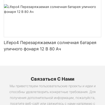
аккумуляторных батарей для
самостоятельной сборки.
Lifepo4 Перезаряжаемая солнечная батарея
уличного фонаря 12 В 80 Ач
Связаться С Нами
Мы приветствуем пользовательские проекты и идеи и
способны удовлетворить конкретные требования. Для
получения дополнительной информации, пожалуйста,
посетите веб-сайт или свяжитесь с нами напрямую с