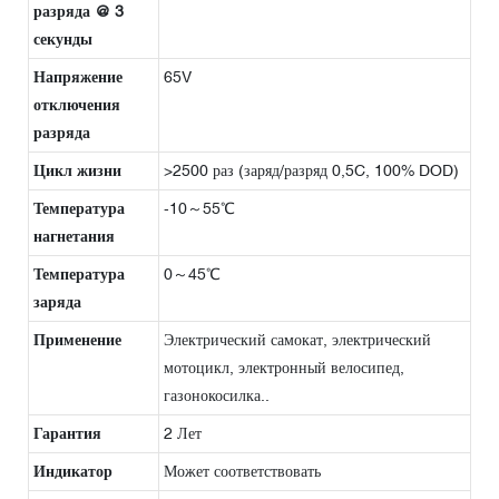
разряда @ 3
секунды
Напряжение
65V
отключения
разряда
Цикл жизни
>2500 раз (заряд/разряд 0,5C, 100% DOD)
Температура
-10～55℃
нагнетания
Температура
0～45℃
заряда
Применение
Электрический самокат, электрический
мотоцикл, электронный велосипед,
газонокосилка..
Гарантия
2 Лет
Индикатор
Может соответствовать