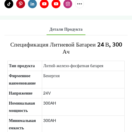
Детали Продукта
Спецификация Литиевой Батареи 24 В, 300
Ач
Тип продукта
Литий-железо-фосфатная батарея
Фирменное
Бенергия
наименование
Напряжение
24V
Номинальная
300AH
мощность
Минимальная
300AH
емкость