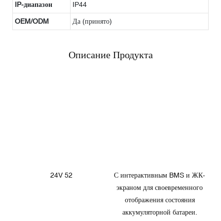
IP-диапазон
IP44
OEM/ODM
Да (принято)
Описание Продукта
24V 52
С интерактивным BMS и ЖК-
экраном для своевременного
отображения состояния
аккумуляторной батареи.