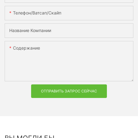
Телефон/ватсап/скайп
Название Компании
Содержание
ОТПРАВИТЬ ЗАПРОС СЕЙЧАС