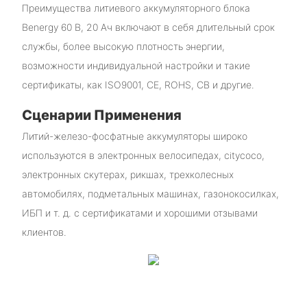
Преимущества литиевого аккумуляторного блока
Benergy 60 В, 20 Ач включают в себя длительный срок
службы, более высокую плотность энергии,
возможности индивидуальной настройки и такие
сертификаты, как ISO9001, CE, ROHS, CB и другие.
Сценарии Применения
Литий-железо-фосфатные аккумуляторы широко
используются в электронных велосипедах, citycoco,
электронных скутерах, рикшах, трехколесных
автомобилях, подметальных машинах, газонокосилках,
ИБП и т. д. с сертификатами и хорошими отзывами
клиентов.