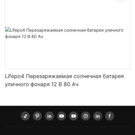
зарядки/разрядки, высокая мощность для
электромобилей, солнечных батарей,
электровелосипедов, электроинструментов и
аккумуляторных батарей для
самостоятельной сборки.
Lifepo4 Перезаряжаемая солнечная батарея
уличного фонаря 12 В 80 Ач