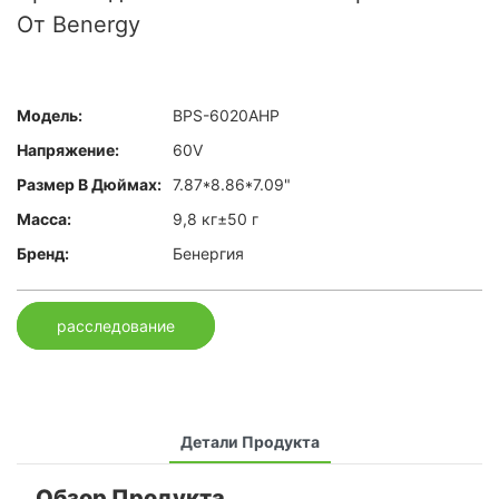
От Benergy
Модель:
BPS-6020AHP
Напряжение:
60V
Размер В Дюймах:
7.87*8.86*7.09"
Масса:
9,8 кг±50 г
Бренд:
Бенергия
расследование
Детали Продукта
Обзор Продукта