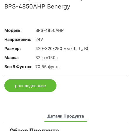
BPS-4850AHP Benergy
Модель:
BPS-4850AHP
Напряжение:
24V
Размер:
420*320*250 мм (Ш, Д, В)
Масса:
32 кг±150 г
Вес В Фунтах:
70.55 фунты
расследование
Детали Продукта
Обзор Продукта