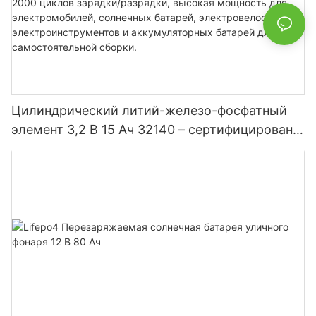
Цилиндрический литий-железо-фосфатный
элемент 3,2 В 15 Ач 32140 – сертифицирован
по стандарту UN38.3, более 2000 циклов
зарядки/разрядки, высокая мощность для
электромобилей, солнечных батарей,
электровелосипедов, электроинструментов и
аккумуляторных батарей для
самостоятельной сборки.