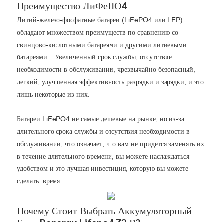
Преимущество ЛиФеПО4
Литий-железо-фосфатные батареи (LiFePO4 или LFP)
обладают множеством преимуществ по сравнению со
свинцово-кислотными батареями и другими литиевыми
батареями. Увеличенный срок службы, отсутствие
необходимости в обслуживании, чрезвычайно безопасный,
легкий, улучшенная эффективность разрядки и зарядки, и это
лишь некоторые из них.
Батареи LiFePO4 не самые дешевые на рынке, но из-за
длительного срока службы и отсутствия необходимости в
обслуживании, что означает, что вам не придется заменять их
в течение длительного времени, вы можете наслаждаться
удобством и это лучшая инвестиция, которую вы можете
сделать. время.
Почему Стоит Выбрать Аккумуляторный
Блок Benergy Lifepo4 72 В?