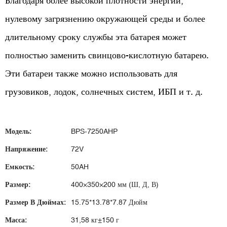
Благодаря более высокой плотности энергии,
нулевому загрязнению окружающей среды и более
длительному сроку службы эта батарея может
полностью заменить свинцово-кислотную батарею.
Эти батареи также можно использовать для
грузовиков, лодок, солнечных систем, ИБП и т. д.
Модель:
BPS-7250AHP
Напряжение:
72V
Емкость:
50AH
Размер:
400×350×200 мм (Ш, Д, В)
Размер В Дюймах:
15.75*13.78*7.87 Дюйм
Масса:
31,58 кг±150 г