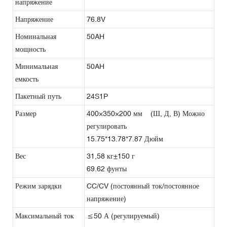
напряжение
Напряжение
76.8V
Номинальная
50AH
мощность
Минимальная
50AH
емкость
Пакетный путь
24S1P
Размер
400×350×200 мм (Ш, Д, В) Можно
регулировать
15.75*13.78*7.87 Дюйм
Вес
31,58 кг±150 г
69.62 фунты
Режим зарядки
CC/CV (постоянный ток/постоянное
напряжение)
Максимальный ток
≤50 А (регулируемый)