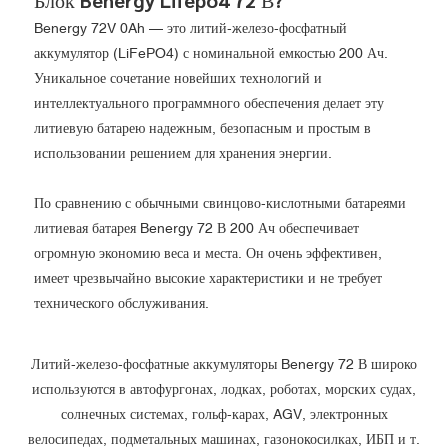
Benergy 72V 0Ah — это литий-железо-фосфатный
аккумулятор (LiFePO4) с номинальной емкостью 200 Ач.
Уникальное сочетание новейших технологий и
интеллектуального программного обеспечения делает эту
литиевую батарею надежным, безопасным и простым в
использовании решением для хранения энергии.
По сравнению с обычными свинцово-кислотными батареями
литиевая батарея Benergy 72 В 200 Ач обеспечивает
огромную экономию веса и места. Он очень эффективен,
имеет чрезвычайно высокие характеристики и не требует
технического обслуживания.
Литий-железо-фосфатные аккумуляторы Benergy 72 В широко
используются в автофургонах, лодках, роботах, морских судах,
солнечных системах, гольф-карах, AGV, электронных
велосипедах, подметальных машинах, газонокосилках, ИБП и т.