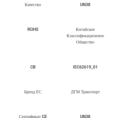
Качество
UN38
ROHS
Китайское
Классификационное
Общество
CB
IEC62619_01
Бренд ЕС
ДГМ Транспорт
Сертификат CE
UN38