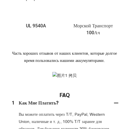
UL 9540A
Морской Транспорт
100Ач
Часть хороших отзывов от наших клиентов, которые долгое
время пользовались нашими аккумуляторами.
FAQ
1
Как Мне Платить?
Вы можете оплатить через T/T, PayPal, Western
Union, наличные и т. д., 100% T/T заранее для
образцов. Для больших количеств 30% банковским