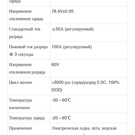
заряда
Напряжение
78.4V±0.05
отключения заряда
Стандартный ток
≤50А (регулируемый)
разряда
Пиковый ток разряда
100А (регулируемый)
@ 3 секунды
Напряжение
60V
отключения разряда
Цикл жизни
>3000 раз (заряд/разряд 0,5C, 100%
DOD)
Температура
-30～60℃
нагнетания
Температура заряда
-20～60℃
Применение
Электрическая лодка, яхта, морская