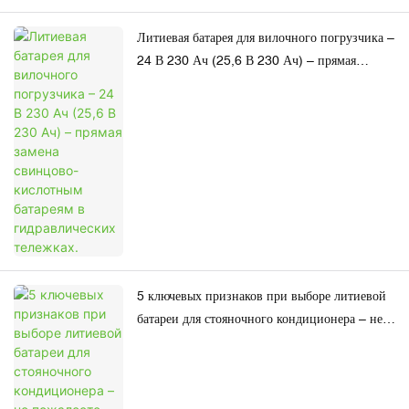
Литиевая батарея для вилочного погрузчика –
24 В 230 Ач (25,6 В 230 Ач) – прямая
замена свинцово-кислотным батареям в
гидравлических тележках.
5 ключевых признаков при выборе литиевой
батареи для стояночного кондиционера – не
пожалеете, если купите не ту!