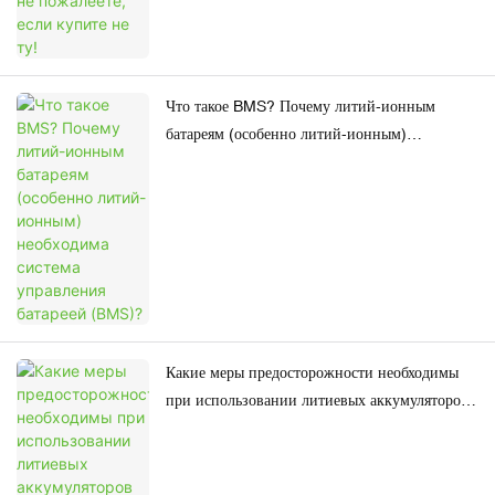
Что такое BMS? Почему литий-ионным
батареям (особенно литий-ионным)
необходима система управления батареей
(BMS)?
Какие меры предосторожности необходимы
при использовании литиевых аккумуляторов
для вилочных погрузчиков?