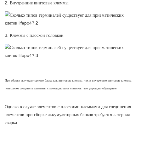
2. Внутренние винтовые клеммы.
3. Клеммы с плоской головкой
При сборке аккумуляторного блока как винтовые клеммы, так и внутренние винтовые клеммы
позволяют соединять элементы с помощью шин и винтов, что упрощает обращение.
Однако в случае элементов с плоскими клеммами для соединения
элементов при сборке аккумуляторных блоков требуется лазерная
сварка.