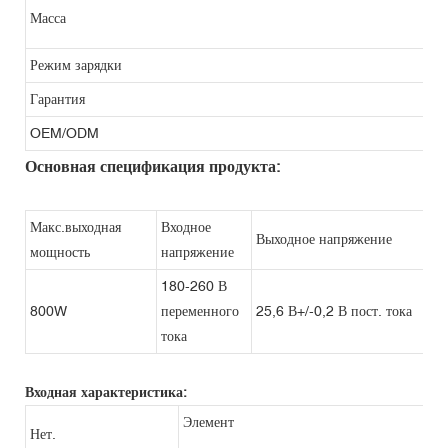
Масса
Режим зарядки
Гарантия
OEM/ODM
Основная спецификация продукта:
Макс.выходная
Входное
Выходное напряжение
мощность
напряжение
180-260 В
800W
переменного
25,6 В+/-0,2 В пост. тока
тока
Входная характеристика:
Элемент
Нет.