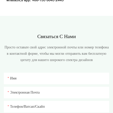
what&39;s app: +86-135 8045 2443
Связаться С Нами
Просто оставьте свой адрес электронной почты или номер телефона
в контактной форме, чтобы мы могли отправить вам бесплатную
цитату для нашего широкого спектра дизайнов
Имя
Электронная Почта
Телефон/ватсап/скайп