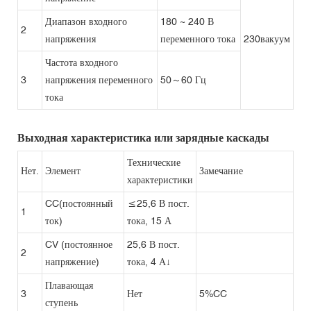
Диапазон входного
180 ~ 240 В
2
напряжения
переменного тока
230вакуум
Частота входного
3
напряжения переменного
50～60 Гц
тока
Выходная характеристика или зарядные каскады
Технические
Нет.
Элемент
Замечание
характеристики
CC(постоянный
≤25,6 В пост.
1
ток)
тока, 15 А
CV (постоянное
25,6 В пост.
2
напряжение)
тока, 4 А↓
Плавающая
3
Нет
5%CC
ступень