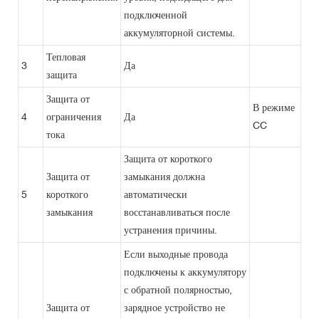
подключенной
аккумуляторной системы.
Тепловая
3
Да
защита
Защита от
В режиме
4
ограничения
Да
CC
тока
Защита от короткого
Защита от
замыкания должна
5
короткого
автоматически
замыкания
восстанавливаться после
устранения причины.
Если выходные провода
подключены к аккумулятору
с обратной полярностью,
Защита от
зарядное устройство не