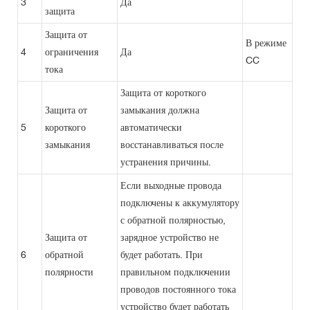
3
Да
защита
Защита от
В режиме
4
ограничения
Да
CC
тока
Защита от короткого
Защита от
замыкания должна
5
короткого
автоматически
замыкания
восстанавливаться после
устранения причины.
Если выходные провода
подключены к аккумулятору
с обратной полярностью,
Защита от
зарядное устройство не
6
обратной
будет работать. При
полярности
правильном подключении
проводов постоянного тока
устройство будет работать