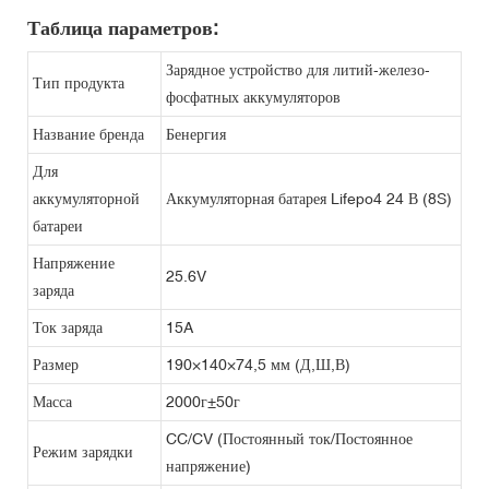
Таблица параметров:
Зарядное устройство для литий-железо-
Тип продукта
фосфатных аккумуляторов
Название бренда
Бенергия
Для
аккумуляторной
Аккумуляторная батарея Lifepo4 24 В (8S)
батареи
Напряжение
25.6V
заряда
Ток заряда
15A
Размер
190×140×74,5 мм (Д,Ш,В)
Масса
2000г±50г
CC/CV (Постоянный ток/Постоянное
Режим зарядки
напряжение)