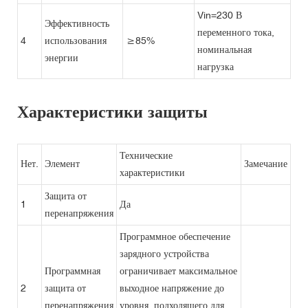
Vin=230 В
Эффективность
переменного тока,
4
использования
≥85%
номинальная
энергии
нагрузка
Характеристики защиты
Технические
Нет.
Элемент
Замечание
характеристики
Защита от
1
Да
перенапряжения
Программное обеспечение
зарядного устройства
Программная
ограничивает максимальное
2
защита от
выходное напряжение до
перенапряжения
уровня, подходящего для