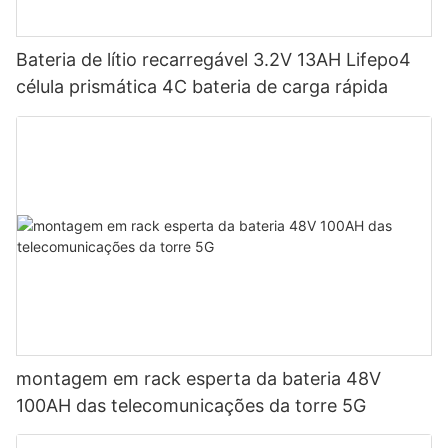
Bateria de lítio recarregável 3.2V 13AH Lifepo4
célula prismática 4C bateria de carga rápida
montagem em rack esperta da bateria 48V
100AH ​​das telecomunicações da torre 5G