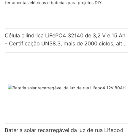
Célula cilíndrica LiFePO4 32140 de 3,2 V e 15 Ah
– Certificação UN38.3, mais de 2000 ciclos, alta
potência para veículos elétricos, sistemas
solares, bicicletas elétricas, ferramentas elétricas
e baterias para projetos DIY.
Bateria solar recarregável da luz de rua Lifepo4