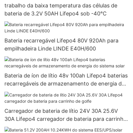
trabalho da baixa temperatura das células de
bateria de 3.2V 50AH Lifepo4 sob -40°C
Bateria recarregável Lifepo4 80V 920Ah para
empilhadeira Linde LINDE E40H/600
Bateria de íon de lítio 48v 100ah Lifepo4 baterias
recarregáveis ​​de armazenamento de energia do
sistema solar
Carregador de bateria de lítio 24V 30A 25.6V
30A Lifepo4 carregador de bateria para carrinho
de golfe