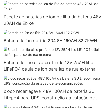
LiFePO4
Pacote de baterias de íon de lítio da bateria 48v
20AH de Ebike
Bateria de íon de lítio 204,8V 160AH 32,7KWH
Bateria de lítio ciclo profundo 12V 25AH lítio
LiFePO4 célula de íon para luz de rua externa
bloco recarregável 48V 100AH ​​da bateria 3U
Lifepo4 para UPS, construção da estação de
telecomunicações