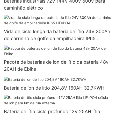
Baterias industriais 72V 144V 400V 600V para
caminhão elétrico
Vida de ciclo longa da bateria de lítio 24V 300Ah
do carrinho de golfe da empilhadeira IP65
LiFePO4
Pacote de baterias de íon de lítio da bateria 48v
20AH de Ebike
Bateria de íon de lítio 204,8V 160AH 32,7KWH
Bateria de lítio ciclo profundo 12V 25AH lítio