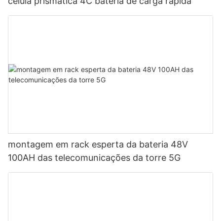
célula prismática 4C bateria de carga rápida
montagem em rack esperta da bateria 48V
100AH ​​das telecomunicações da torre 5G