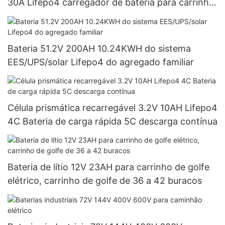
30A Lifepo4 carregador de bateria para carrinho
de golfe
Bateria 51.2V 200AH 10.24KWH do sistema
EES/UPS/solar Lifepo4 do agregado familiar
Célula prismática recarregável 3.2V 10AH Lifepo4
4C Bateria de carga rápida 5C descarga contínua
Bateria de lítio 12V 23AH para carrinho de golfe
elétrico, carrinho de golfe de 36 a 42 buracos