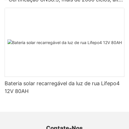
potência para veículos elétricos, sistemas
solares, bicicletas elétricas, ferramentas elétricas
e baterias para projetos DIY.
Bateria solar recarregável da luz de rua Lifepo4
12V 80AH
Contate-Nos