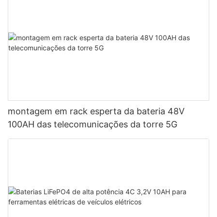
montagem em rack esperta da bateria 48V
100AH ​​das telecomunicações da torre 5G