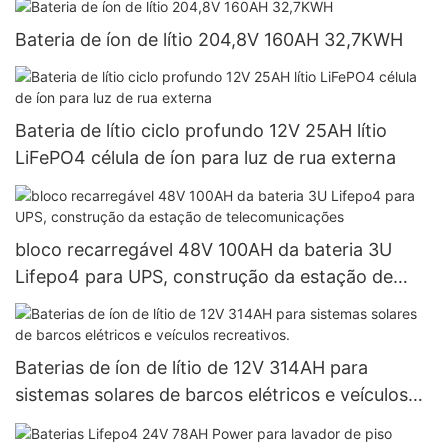
Bateria de íon de lítio 204,8V 160AH 32,7KWH
Bateria de lítio ciclo profundo 12V 25AH lítio
LiFePO4 célula de íon para luz de rua externa
bloco recarregável 48V 100AH ​​da bateria 3U
Lifepo4 para UPS, construção da estação de
telecomunicações
Baterias de íon de lítio de 12V 314AH para
sistemas solares de barcos elétricos e veículos
recreativos.