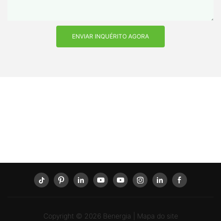
ENVIAR INQUÉRITO AGORA
Copyright © 2026
Benergia
|
Mapa do site