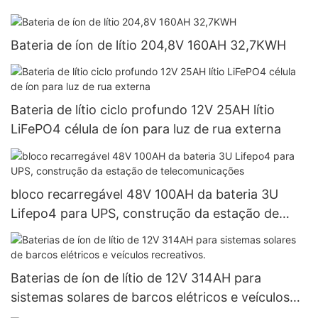
Bateria de íon de lítio 204,8V 160AH 32,7KWH
Bateria de lítio ciclo profundo 12V 25AH lítio
LiFePO4 célula de íon para luz de rua externa
bloco recarregável 48V 100AH ​​da bateria 3U
Lifepo4 para UPS, construção da estação de
telecomunicações
Baterias de íon de lítio de 12V 314AH para
sistemas solares de barcos elétricos e veículos
recreativos.