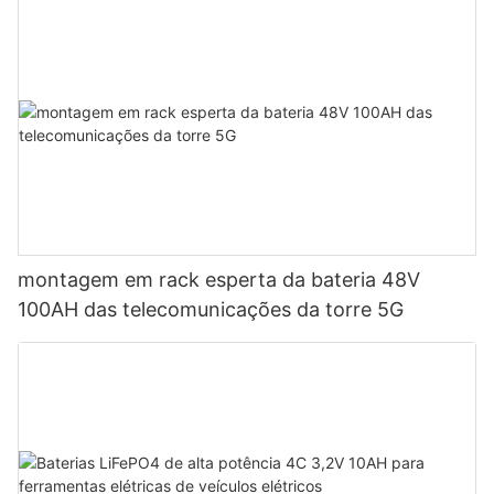
montagem em rack esperta da bateria 48V
100AH ​​das telecomunicações da torre 5G