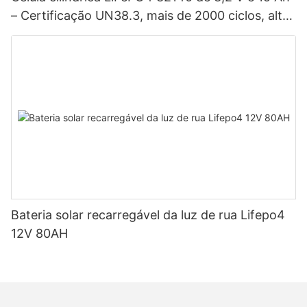
– Certificação UN38.3, mais de 2000 ciclos, alta
potência para veículos elétricos, sistemas
solares, bicicletas elétricas, ferramentas elétricas
e baterias para projetos DIY.
Bateria solar recarregável da luz de rua Lifepo4
12V 80AH