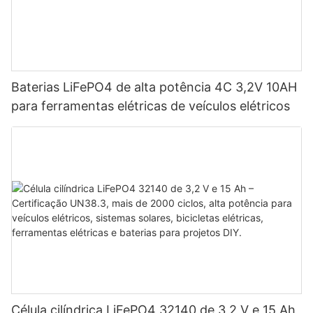
Baterias LiFePO4 de alta potência 4C 3,2V 10AH
para ferramentas elétricas de veículos elétricos
Célula cilíndrica LiFePO4 32140 de 3,2 V e 15 Ah