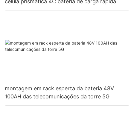
célula prismática 4C bateria de carga rápida
montagem em rack esperta da bateria 48V
100AH ​​das telecomunicações da torre 5G