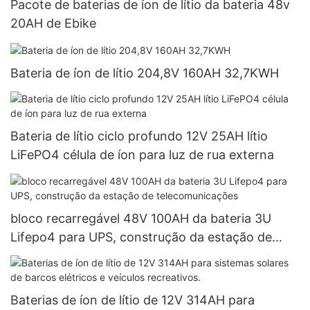
Pacote de baterias de íon de lítio da bateria 48v
20AH de Ebike
Bateria de íon de lítio 204,8V 160AH 32,7KWH
Bateria de lítio ciclo profundo 12V 25AH lítio
LiFePO4 célula de íon para luz de rua externa
bloco recarregável 48V 100AH ​​da bateria 3U
Lifepo4 para UPS, construção da estação de
telecomunicações
Baterias de íon de lítio de 12V 314AH para