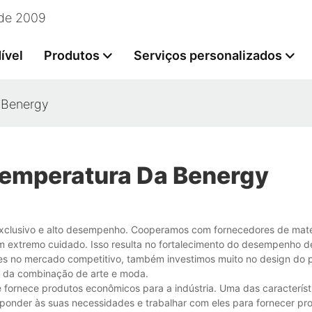
esde 2009
ível
Produtos
Serviços personalizados
a Benergy
 Temperatura Da Benergy
 exclusivo e alto desempenho. Cooperamos com fornecedores de mat
m extremo cuidado. Isso resulta no fortalecimento do desempenho d
mes no mercado competitivo, também investimos muito no design do 
o da combinação de arte e moda.
e fornece produtos econômicos para a indústria. Uma das característ
ponder às suas necessidades e trabalhar com eles para fornecer pro