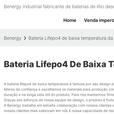
Benergy Industrial fabricante de baterias de lítio d
Home
Venda imperd
Benergy
Bateria Lifepo4 de baixa temperatura d
Bateria Lifepo4 De Baixa
A bateria lifepo4 de baixa temperatura é famosa por seu design
líderes de confiança e escolhemos os materiais para produção co
duração e na longa vida útil do produto. Para nos mantermos fir
Graças aos esforços de nossa equipe de design, o produto é frut
A Benergy trabalha em estreita colaboração com nossos clientes 
nossos clientes mais valorizam em nós é nossa capacidade de res