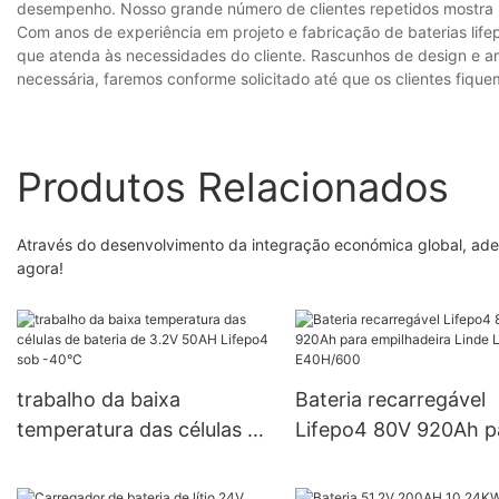
desempenho. Nosso grande número de clientes repetidos mostra 
Com anos de experiência em projeto e fabricação de baterias lif
que atenda às necessidades do cliente. Rascunhos de design e am
necessária, faremos conforme solicitado até que os clientes fiquem
Produtos Relacionados
Através do desenvolvimento da integração económica global, ader
agora!
trabalho da baixa
Bateria recarregável
temperatura das células de
Lifepo4 80V 920Ah p
bateria de 3.2V 50AH
empilhadeira Linde L
Lifepo4 sob -40°C
E40H/600