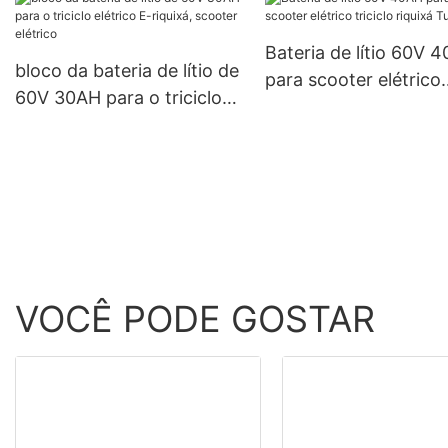
construção da estaç
telecomunicações
Bateria de lítio 60V 
bloco da bateria de lítio de
para scooter elétrico
60V 30AH para o triciclo
triciclo riquixá Tuk tu
elétrico E-riquixá, scooter
elétrico
VOCÊ PODE GOSTAR