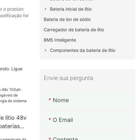
r o produto
Bateria inicial de lítio
odificação for
Bateria de íon de sódio
Carregador de bateria de lítio
BMS Inteligente
Componentes da bateria de lítio
undo. Ligue
Envie sua pergunta
Nome
e lítio 48v
O Email
baterias
de
Contente