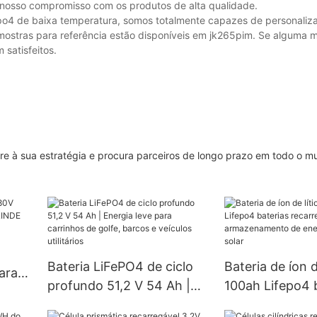
nosso compromisso com os produtos de alta qualidade.
epo4 de baixa temperatura, somos totalmente capazes de personaliza
ostras para referência estão disponíveis em jk265pim. Se alguma m
 satisfeitos.
e à sua estratégia e procura parceiros de longo prazo em todo o m
Bateria LiFePO4 de ciclo
Bateria de íon d
ara
profundo 51,2 V 54 Ah |
100ah Lifepo4 
INDE
Energia leve para
recarregáveis ​​