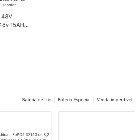
o 48V
o 48v 15AH
scooter
Bateria de lítio
Bateria Especial
Venda imperdível