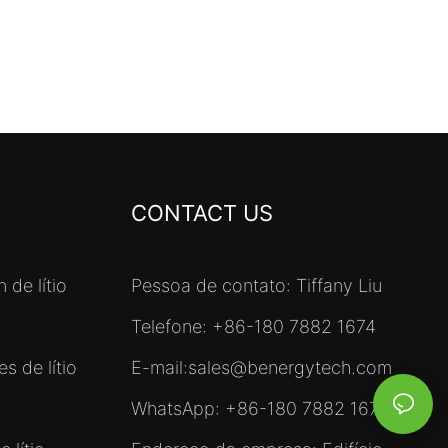
CONTACT US
 de lítio
Pessoa de contato: Tiffany Liu
Telefone: +86-180 7882 1674
s de lítio
E-mail:
sales@benergytech.com
WhatsApp: +86-180 7882 1674