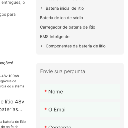
 entregues, o
Bateria inicial de lítio
iços para
Bateria de íon de sódio
Carregador de bateria de lítio
BMS Inteligente
Componentes da bateria de lítio
mações!
Envie sua pergunta
Nome
e lítio 48v
baterias
O Email
de
o de
Contente