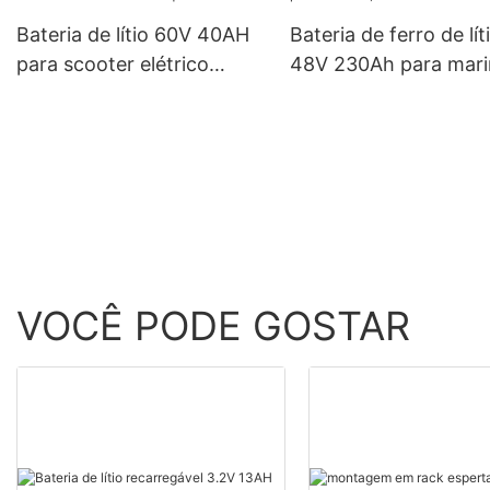
Bateria de lítio 60V 40AH
Bateria de ferro de lít
para scooter elétrico
48V 230Ah para mari
triciclo riquixá Tuk tuk
e-boat etc.
VOCÊ PODE GOSTAR