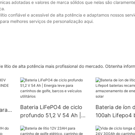
icas adotadas e valores de marca sólidos que nelas são claramente
ca.
ítio confiável e acessível de alta potência e adaptamos nossos serv
 para melhores serviços de personalização aqui.
e lítio de alta potência mais profissional do mercado. Obtenha infor
Bateria LiFePO4 de ciclo
Bateria de íon d
ara
profundo 51,2 V 54 Ah |
100ah Lifepo4 
INDE
Energia leve para
recarregáveis ​​
carrinhos de golfe, barcos
armazenament