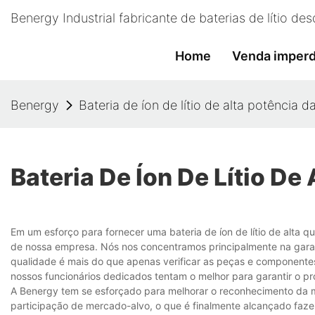
Benergy Industrial fabricante de baterias de lítio d
Home
Venda imperd
Benergy
Bateria de íon de lítio de alta potência 
Bateria De Íon De Lítio De
Em um esforço para fornecer uma bateria de íon de lítio de alta q
de nossa empresa. Nós nos concentramos principalmente na garan
qualidade é mais do que apenas verificar as peças e componente
nossos funcionários dedicados tentam o melhor para garantir o p
A Benergy tem se esforçado para melhorar o reconhecimento da ma
participação de mercado-alvo, o que é finalmente alcançado faz