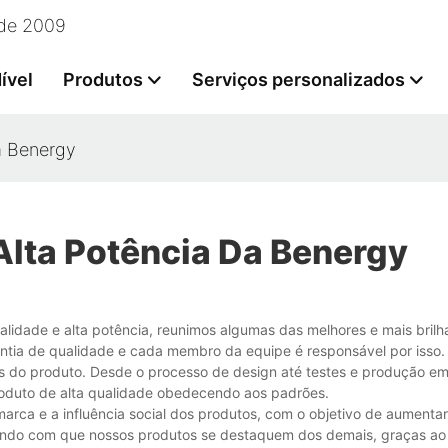
esde 2009
ível
Produtos
Serviços personalizados
da Benergy
 Alta Potência Da Benergy
ualidade e alta potência, reunimos algumas das melhores e mais bril
tia de qualidade e cada membro da equipe é responsável por isso. 
s do produto. Desde o processo de design até testes e produção e
roduto de alta qualidade obedecendo aos padrões.
rca e a influência social dos produtos, com o objetivo de aumentar
endo com que nossos produtos se destaquem dos demais, graças ao d