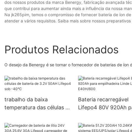
dos nossos produtos da marca Benergy, fabricação avançada técn
que contribui para aumentar ainda mais a influência da nossa mar
Na jk265pim, temos o compromisso de fornecer bateria de íon de l
atender a vários requisitos. Saiba mais sobre nossos preparativos
Produtos Relacionados
O desejo da Benergy é se tornar o fornecedor de baterias de íon d
trabalho da baixa
Bateria recarregável
temperatura das células de
Lifepo4 80V 920Ah p
bateria de 3.2V 50AH
empilhadeira Linde L
Lifepo4 sob -40°C
E40H/600