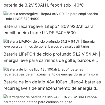
bateria de 3.2V 50AH Lifepo4 sob -40°C
Bateria recarregável Lifepo4 80V 920Ah para
empilhadeira Linde LINDE E40H/600
Bateria LiFePO4 de ciclo profundo 51,2 V 54 Ah |
Energia leve para carrinhos de golfe, barcos e
veículos utilitários
Bateria de íon de lítio 48v 100ah Lifepo4 baterias
recarregáveis ​​de armazenamento de energia do
sistema solar