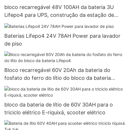
bloco recarregável 48V 100AH ​​da bateria 3U
Lifepo4 para UPS, construção da estação de
telecomunicações
Baterias Lifepo4 24V 78AH Power para lavador
de piso
Bloco recarregável 60V 20Ah da bateria do
fosfato do ferro do lítio do bloco da bateria
Lifepo4
bloco da bateria de lítio de 60V 30AH para o
triciclo elétrico E-riquixá, scooter elétrico