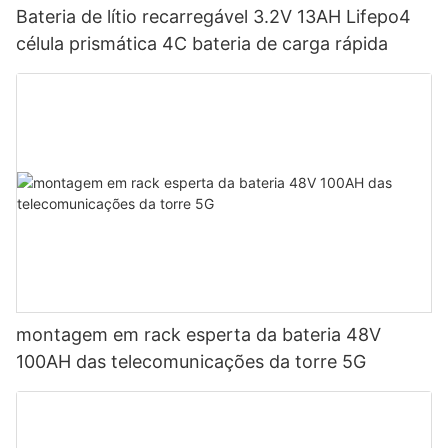
Bateria de lítio recarregável 3.2V 13AH Lifepo4
célula prismática 4C bateria de carga rápida
montagem em rack esperta da bateria 48V
100AH ​​das telecomunicações da torre 5G