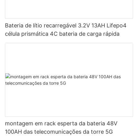
Bateria de lítio recarregável 3.2V 13AH Lifepo4
célula prismática 4C bateria de carga rápida
montagem em rack esperta da bateria 48V
100AH ​​das telecomunicações da torre 5G