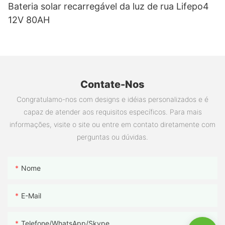
Bateria solar recarregável da luz de rua Lifepo4
12V 80AH
Contate-Nos
Congratulamo-nos com designs e idéias personalizados e é
capaz de atender aos requisitos específicos. Para mais
informações, visite o site ou entre em contato diretamente com
perguntas ou dúvidas.
Nome
E-Mail
Telefone/WhatsApp/Skype