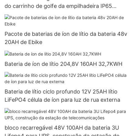
do carrinho de golfe da empilhadeira IP65
LiFePO4
Pacote de baterias de íon de lítio da bateria 48v
20AH de Ebike
Bateria de íon de lítio 204,8V 160AH 32,7KWH
Bateria de lítio ciclo profundo 12V 25AH lítio
LiFePO4 célula de íon para luz de rua externa
bloco recarregável 48V 100AH ​​da bateria 3U
Lifepo4 para UPS, construção da estação de