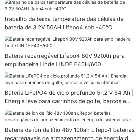
trabalho da baixa temperatura das células de
bateria de 3.2V 50AH Lifepo4 sob -40°C
Bateria recarregável Lifepo4 80V 920Ah para
empilhadeira Linde LINDE E40H/600
Bateria LiFePO4 de ciclo profundo 51,2 V 54 Ah |
Energia leve para carrinhos de golfe, barcos e
veículos utilitários
Bateria de íon de lítio 48v 100ah Lifepo4 baterias
recarregáveis ​​de armazenamento de energia do