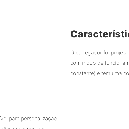
Característ
O carregador foi projeta
com modo de funcioname
constante) e tem uma co
ível para personalização
fissionais para as