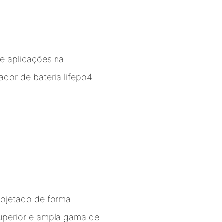
e aplicações na
ador de bateria lifepo4
rojetado de forma
uperior e ampla gama de