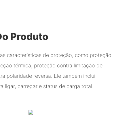
Do Produto
ias características de proteção, como proteção
eção térmica, proteção contra limitação de
ra polaridade reversa. Ele também inclui
 ligar, carregar e status de carga total.