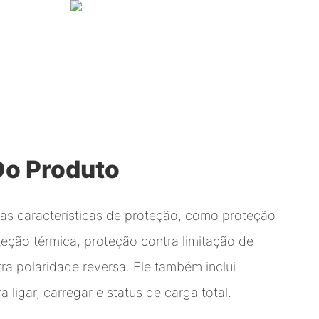
Do Produto
ias características de proteção, como proteção
eção térmica, proteção contra limitação de
ra polaridade reversa. Ele também inclui
 ligar, carregar e status de carga total.