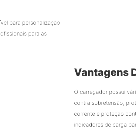
ível para personalização
fissionais para as
Vantagens 
O carregador possui vár
contra sobretensão, prot
corrente e proteção cont
indicadores de carga para