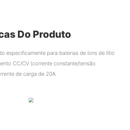
icas Do Produto
do especificamente para baterias de íons de lítio
nto CC/CV (corrente constante/tensão
rrente de carga de 20A.