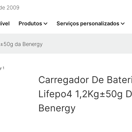
esde 2009
ível
Produtos
Serviços personalizados
Kg±50g da Benergy
Carregador De Bater
Lifepo4 1,2Kg±50g 
Benergy