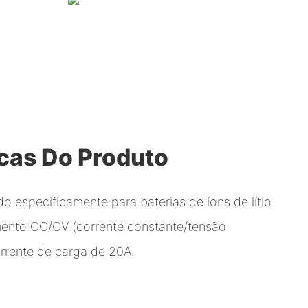
icas Do Produto
do especificamente para baterias de íons de lítio
nto CC/CV (corrente constante/tensão
rrente de carga de 20A.