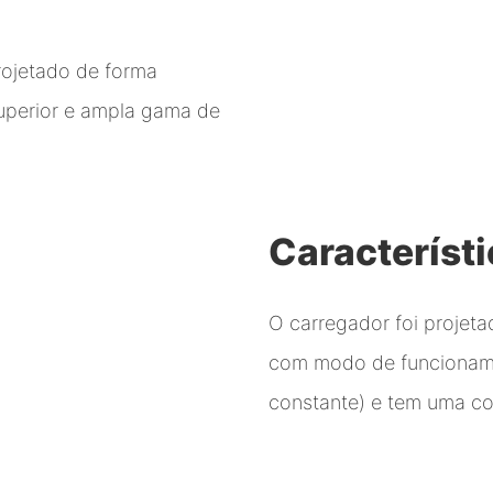
rojetado de forma
uperior e ampla gama de
Característ
O carregador foi projeta
com modo de funcioname
constante) e tem uma co