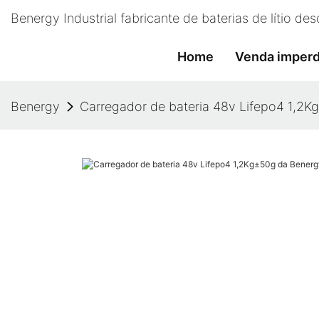
Benergy Industrial fabricante de baterias de lítio d
Home
Venda imperd
Benergy
Carregador de bateria 48v Lifepo4 1,2