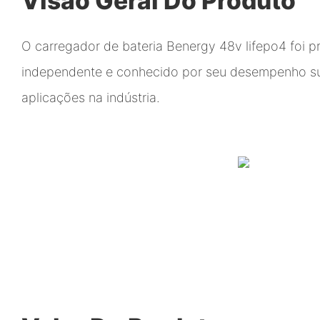
Visão Geral Do Produto
O carregador de bateria Benergy 48v lifepo4 foi p
independente e conhecido por seu desempenho s
aplicações na indústria.