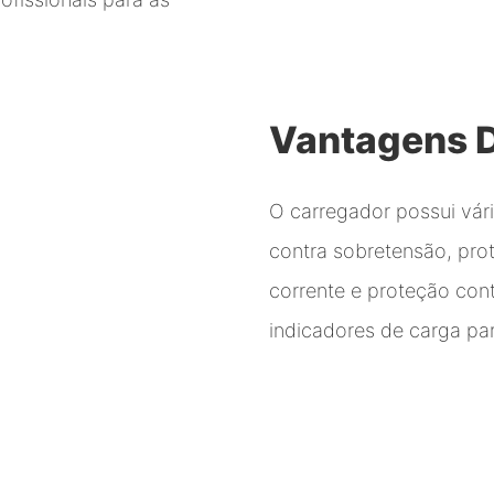
Vantagens 
O carregador possui vár
contra sobretensão, prot
corrente e proteção cont
indicadores de carga para