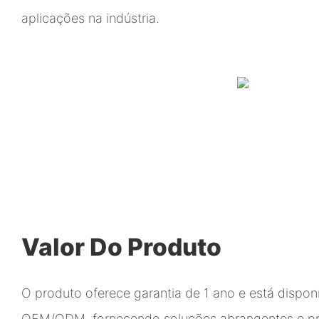
aplicações na indústria.
Valor Do Produto
O produto oferece garantia de 1 ano e está dispon
OEM/ODM, fornecendo soluções abrangentes e pro