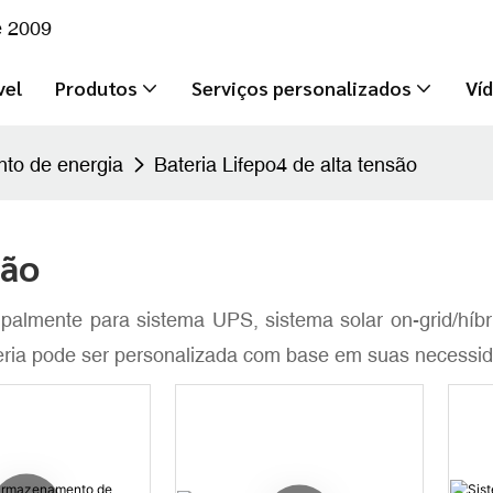
e 2009
vel
Produtos
Serviços personalizados
Ví
to de energia
Bateria Lifepo4 de alta tensão
são
cipalmente para sistema UPS, sistema solar on-grid/hí
eria pode ser personalizada com base em suas necessi