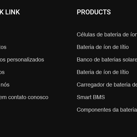
K LINK
PRODUCTS
Células de bateria de íon
tos
Bateria de íon de lítio
ços personalizados
Banco de baterias solares
os
Bateria de íon de lítio
 nós
Carregador de bateria de 
 em contato conosco
Smart BMS
Componentes da bateria 