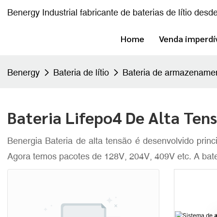
Benergy Industrial fabricante de baterias de lítio desd
Home
Venda imperdí
Benergy
Bateria de lítio
Bateria de armazenamen
Bateria Lifepo4 De Alta Ten
Benergia
Bateria de alta tensão
é desenvolvido prin
Agora temos pacotes de 128V, 204V, 409V etc. A bat