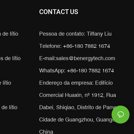
CONTACT US
 de lítio
Pessoa de contato: Tiffany Liu
Telefone: +86-180 7882 1674
 de lítio
E-mail:
sales@benergytech.com
WhatsApp: +86-180 7882 1674
lítio
Endereço da empresa: Edifício
Comercial Huaxin, nº 1912, Rua
de lítio
Dabei, Shiqiao, Distrito de Panyu,
Cidade de Guangzhou, Guangdong,
China