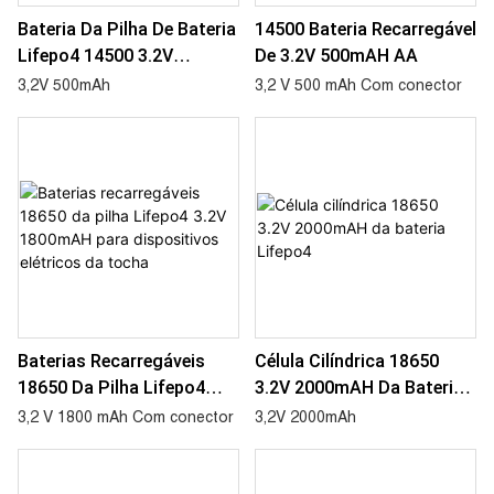
Bateria Da Pilha De Bateria
14500 Bateria Recarregável
Lifepo4 14500 3.2V
De 3.2V 500mAH AA
500mAH AA
3,2V 500mAh
3,2 V 500 mAh Com conector
Baterias Recarregáveis ​​
Célula Cilíndrica 18650
18650 Da Pilha Lifepo4
3.2V 2000mAH Da Bateria
3.2V 1800mAH Para
Lifepo4
3,2 V 1800 mAh Com conector
3,2V 2000mAh
Dispositivos Elétricos Da
Tocha