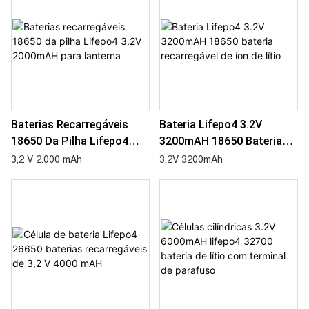
Baterias Recarregáveis ​​
Bateria Lifepo4 3.2V
18650 Da Pilha Lifepo4
3200mAH 18650 Bateria
3.2V 2000mAH Para
Recarregável De Íon De
3,2 V 2.000 mAh
3,2V 3200mAh
Lanterna
Lítio