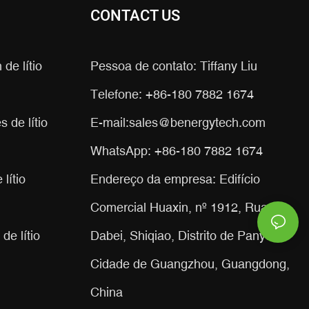
CONTACT US
 de lítio
Pessoa de contato: Tiffany Liu
Telefone: +86-180 7882 1674
 de lítio
E-mail:
sales@benergytech.com
WhatsApp: +86-180 7882 1674
lítio
Endereço da empresa: Edifício
Comercial Huaxin, nº 1912, Rua
de lítio
Dabei, Shiqiao, Distrito de Panyu,
Cidade de Guangzhou, Guangdong,
China