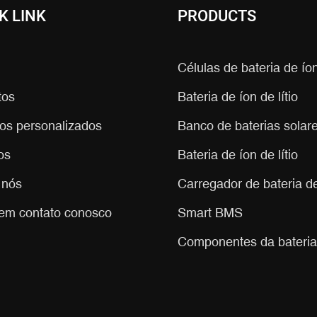
K LINK
PRODUCTS
Células de bateria de íon
tos
Bateria de íon de lítio
ços personalizados
Banco de baterias solares
os
Bateria de íon de lítio
 nós
Carregador de bateria de 
 em contato conosco
Smart BMS
Componentes da bateria 