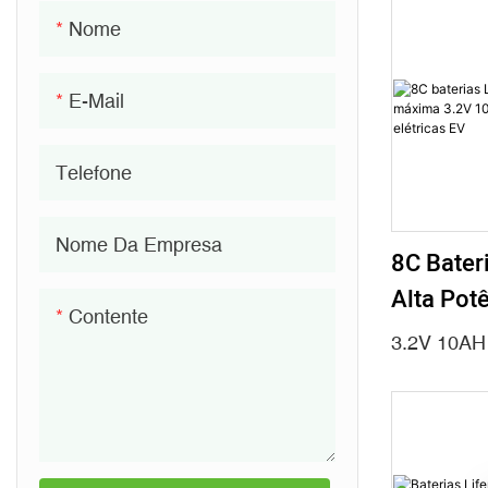
Nome
E-Mail
Telefone
Nome Da Empresa
8C Bater
Alta Pot
Contente
3.2V 10
3.2V 10AH
Ferramen
EV