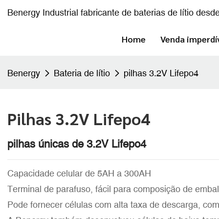
Benergy Industrial fabricante de baterias de lítio desd
Home
Venda imperdí
Benergy
Bateria de lítio
pilhas 3.2V Lifepo4
Pilhas 3.2V Lifepo4
pilhas únicas de 3.2V Lifepo4
Capacidade celular de 5AH a 300AH
Terminal de parafuso, fácil para composição de emba
Pode fornecer células com alta taxa de descarga, co