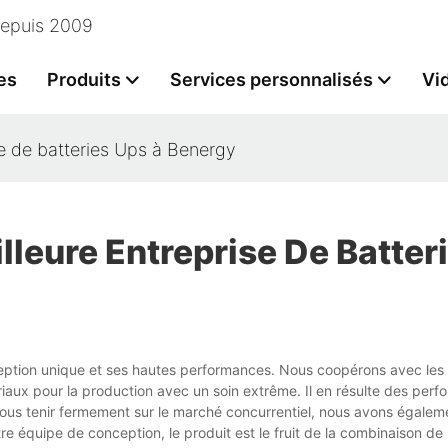
 depuis 2009
es
Produits
Services personnalisés
Vi
se de batteries Ups à Benergy
lleure Entreprise De Batter
ception unique et ses hautes performances. Nous coopérons avec les
riaux pour la production avec un soin extrême. Il en résulte des per
ous tenir fermement sur le marché concurrentiel, nous avons égaleme
 équipe de conception, le produit est le fruit de la combinaison de l'