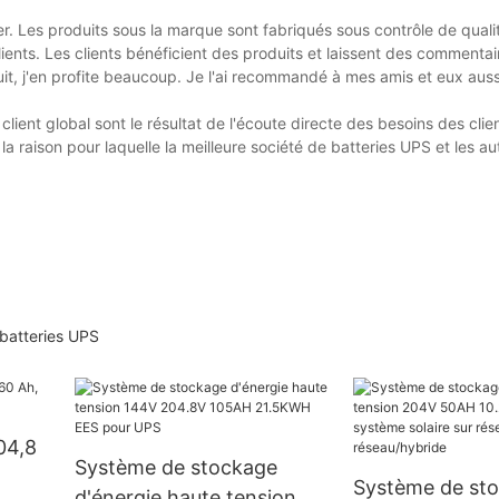
Les produits sous la marque sont fabriqués sous contrôle de qualité 
ents. Les clients bénéficient des produits et laissent des commentair
oduit, j'en profite beaucoup. Je l'ai recommandé à mes amis et eux auss
lient global sont le résultat de l'écoute directe des besoins des clien
raison pour laquelle la meilleure société de batteries UPS et les au
 batteries UPS
04,8
Système de stockage
Système de st
d'énergie haute tension