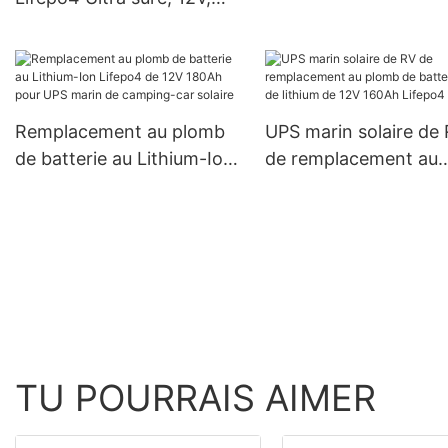
90mAH
7ah, pour UPS, voiture
d'enfants, lampe solaire
Remplacement au plomb
UPS marin solaire de
de batterie au Lithium-Ion
de remplacement au
Lifepo4 de 12V 180Ah
plomb de batterie d'i
pour UPS marin de
lithium de 12V 160Ah
camping-car solaire
Lifepo4
TU POURRAIS AIMER