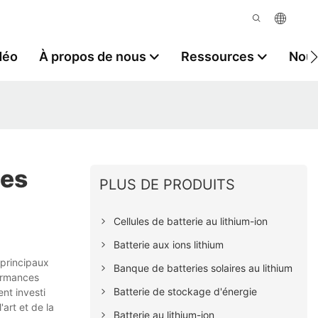
déo
À propos de nous
Ressources
Nous
ies
PLUS DE PRODUITS
Cellules de batterie au lithium-ion
Batterie aux ions lithium
 principaux
Banque de batteries solaires au lithium
formances
Batterie de stockage d'énergie
nt investi
art et de la
Batterie au lithium-ion