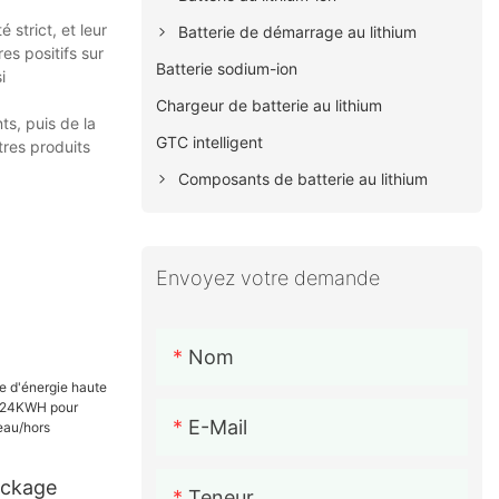
strict, et leur
Batterie de démarrage au lithium
es positifs sur
Batterie sodium-ion
i
Chargeur de batterie au lithium
ts, puis de la
GTC intelligent
tres produits
Composants de batterie au lithium
Envoyez votre demande
Nom
E-Mail
ockage
Teneur