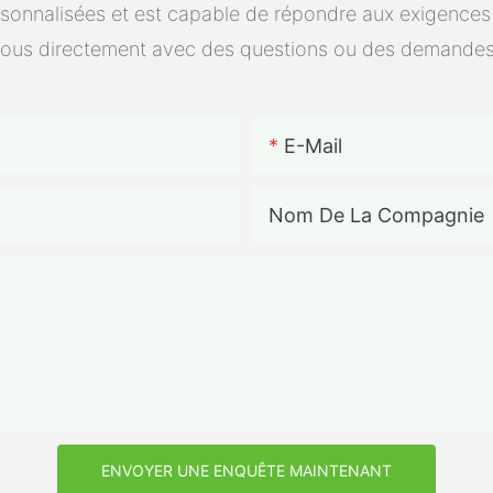
onnalisées et est capable de répondre aux exigences spé
bricolage
ous directement avec des questions ou des demandes
E-Mail
Nom De La Compagnie
ENVOYER UNE ENQUÊTE MAINTENANT