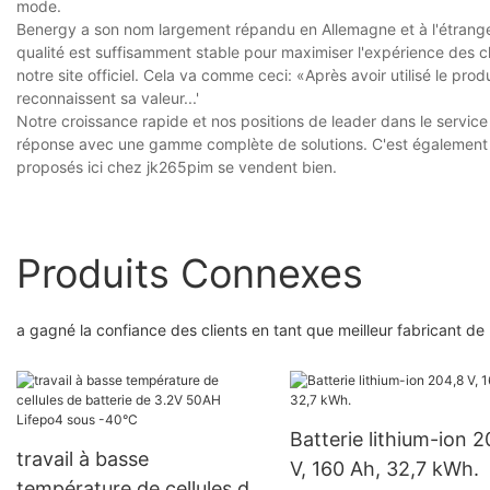
mode.
Benergy a son nom largement répandu en Allemagne et à l'étranger. 
qualité est suffisamment stable pour maximiser l'expérience des cli
notre site officiel. Cela va comme ceci: «Après avoir utilisé le pr
reconnaissent sa valeur...'
Notre croissance rapide et nos positions de leader dans le service c
réponse avec une gamme complète de solutions. C'est également la 
proposés ici chez jk265pim se vendent bien.
Produits Connexes
a gagné la confiance des clients en tant que meilleur fabricant de
Batterie lithium-ion 2
travail à basse
V, 160 Ah, 32,7 kWh.
température de cellules de