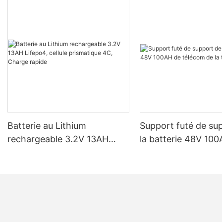
Batterie au Lithium
Support futé de su
rechargeable 3.2V 13AH
la batterie 48V 100A
Lifepo4, cellule prismatique
télécom de la tour 
4C, Charge rapide