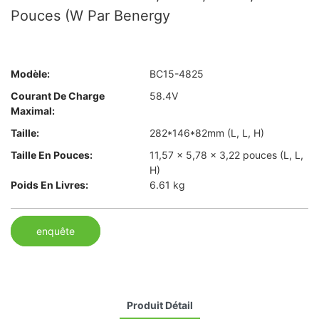
Pouces (W Par Benergy
Modèle:
BC15-4825
Courant De Charge
58.4V
Maximal:
Taille:
282*146*82mm (L, L, H)
Taille En Pouces:
11,57 × 5,78 × 3,22 pouces (L, L,
H)
Poids En Livres:
6.61 kg
enquête
Produit Détail