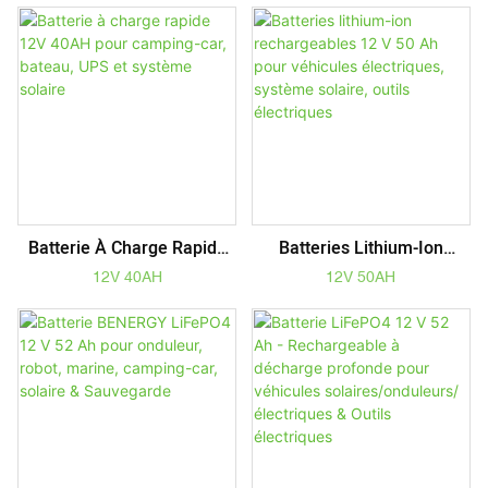
Scooters, Outils Électriques,
UPS, Solaire, Outils
Véhicules Électriques
Électriques
Batterie À Charge Rapide
Batteries Lithium-Ion
12V 40AH Pour Camping-
Rechargeables 12 V 50 Ah
12V 40AH
12V 50AH
Car, Bateau, UPS Et
Pour Véhicules Électriques,
Système Solaire
Système Solaire, Outils
Électriques