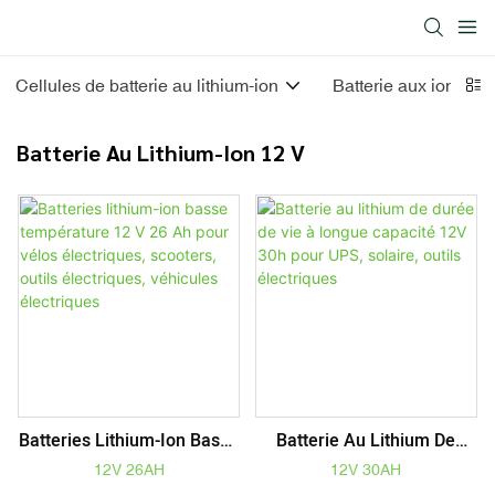
Cellules de batterie au lithium-ion
Batterie aux ions lit
Batterie Au Lithium-Ion 12 V
Batteries Lithium-Ion Basse
Batterie Au Lithium De
Température 12 V 26 Ah
Durée De Vie À Longue
12V 26AH
12V 30AH
Pour Vélos Électriques,
Capacité 12V 30h Pour