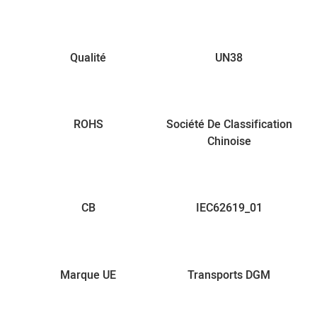
Qualité
UN38
ROHS
Société De Classification
Chinoise
CB
IEC62619_01
Marque UE
Transports DGM