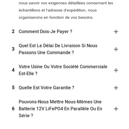
nous savoir vos exigences détaillées concernant les
échantillons et l'adresse d'expédition, nous
organiserons en fonction de vos besoins.
2
Comment Dois-Je Payer ?
Quel Est Le Délai De Livraison Si Nous
3
Passons Une Commande ?
Votre Usine Ou Votre Société Commerciale
4
Est-Elle ?
5
Quelle Est Votre Garantie ?
Pouvons-Nous Mettre Nous-Mêmes Une
6
Batterie 12V LiFePO4 En Parallèle Ou En
Série ?