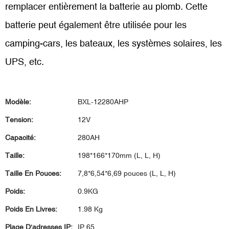
remplacer entièrement la batterie au plomb. Cette
batterie peut également être utilisée pour les
camping-cars, les bateaux, les systèmes solaires, les
UPS, etc.
Modèle:
BXL-12280AHP
Tension:
12V
Capacité:
280AH
Taille:
198*166*170mm (L, L, H)
Taille En Pouces:
7,8*6,54*6,69 pouces (L, L, H)
Poids:
0.9KG
Poids En Livres:
1.98 Kg
Plage D'adresses IP:
IP 65