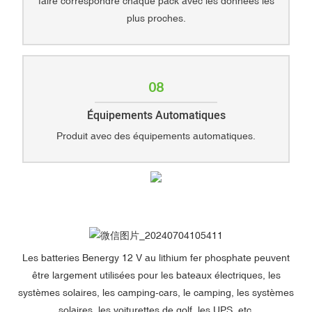
faire correspondre chaque pack avec les données les
plus proches.
08
Équipements Automatiques
Produit avec des équipements automatiques.
Les batteries Benergy 12 V au lithium fer phosphate peuvent
être largement utilisées pour les bateaux électriques, les
systèmes solaires, les camping-cars, le camping, les systèmes
solaires, les voiturettes de golf, les UPS, etc.