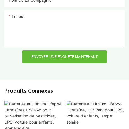
Nom De La Compagnie
Teneur
ENVOYER UNE ENQUÊTE MAINTENANT
Produits Connexes