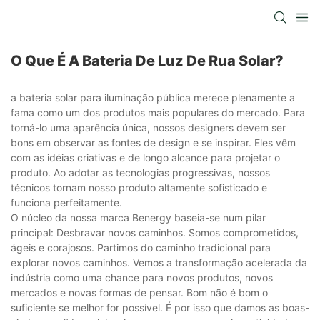
O Que É A Bateria De Luz De Rua Solar?
a bateria solar para iluminação pública merece plenamente a
fama como um dos produtos mais populares do mercado. Para
torná-lo uma aparência única, nossos designers devem ser
bons em observar as fontes de design e se inspirar. Eles vêm
com as idéias criativas e de longo alcance para projetar o
produto. Ao adotar as tecnologias progressivas, nossos
técnicos tornam nosso produto altamente sofisticado e
funciona perfeitamente.
O núcleo da nossa marca Benergy baseia-se num pilar
principal: Desbravar novos caminhos. Somos comprometidos,
ágeis e corajosos. Partimos do caminho tradicional para
explorar novos caminhos. Vemos a transformação acelerada da
indústria como uma chance para novos produtos, novos
mercados e novas formas de pensar. Bom não é bom o
suficiente se melhor for possível. É por isso que damos as boas-