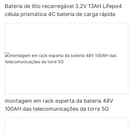
Bateria de lítio recarregável 3.2V 13AH Lifepo4
célula prismática 4C bateria de carga rápida
montagem em rack esperta da bateria 48V
100AH ​​das telecomunicações da torre 5G