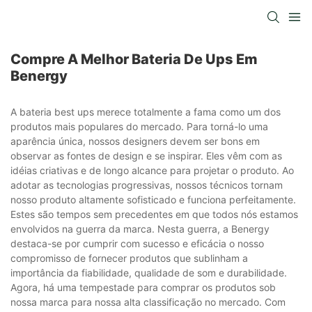
Compre A Melhor Bateria De Ups Em
Benergy
A bateria best ups merece totalmente a fama como um dos
produtos mais populares do mercado. Para torná-lo uma
aparência única, nossos designers devem ser bons em
observar as fontes de design e se inspirar. Eles vêm com as
idéias criativas e de longo alcance para projetar o produto. Ao
adotar as tecnologias progressivas, nossos técnicos tornam
nosso produto altamente sofisticado e funciona perfeitamente.
Estes são tempos sem precedentes em que todos nós estamos
envolvidos na guerra da marca. Nesta guerra, a Benergy
destaca-se por cumprir com sucesso e eficácia o nosso
compromisso de fornecer produtos que sublinham a
importância da fiabilidade, qualidade de som e durabilidade.
Agora, há uma tempestade para comprar os produtos sob
nossa marca para nossa alta classificação no mercado. Com