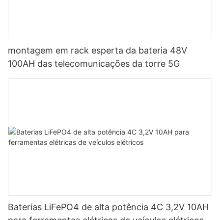
montagem em rack esperta da bateria 48V
100AH ​​das telecomunicações da torre 5G
Baterias LiFePO4 de alta potência 4C 3,2V 10AH