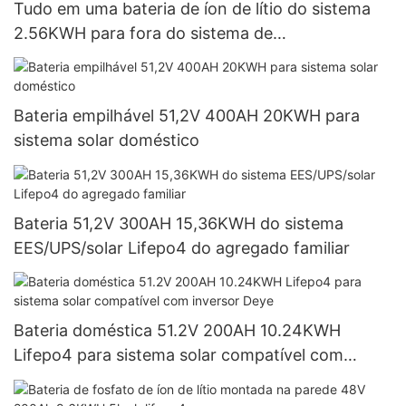
Tudo em uma bateria de íon de lítio do sistema
2.56KWH para fora do sistema de
armazenamento de energia solar da grade
Bateria empilhável 51,2V 400AH 20KWH para
sistema solar doméstico
Bateria 51,2V 300AH 15,36KWH do sistema
EES/UPS/solar Lifepo4 do agregado familiar
Bateria doméstica 51.2V 200AH 10.24KWH
Lifepo4 para sistema solar compatível com
inversor Deye