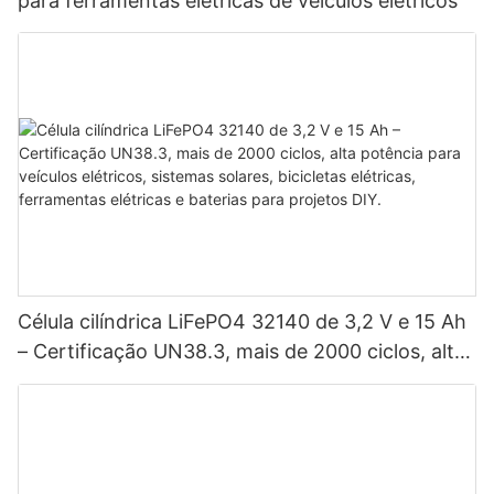
para ferramentas elétricas de veículos elétricos
Célula cilíndrica LiFePO4 32140 de 3,2 V e 15 Ah
– Certificação UN38.3, mais de 2000 ciclos, alta
potência para veículos elétricos, sistemas
solares, bicicletas elétricas, ferramentas elétricas
e baterias para projetos DIY.