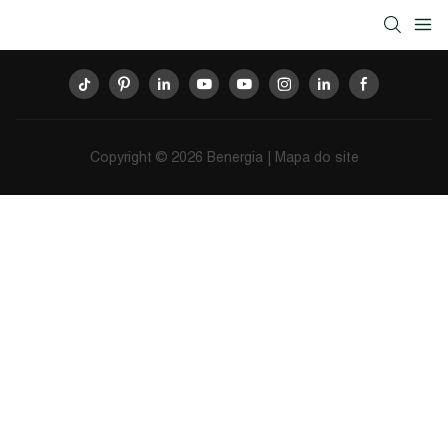
Copyright © 2026
Benergia
|
Mapa do site